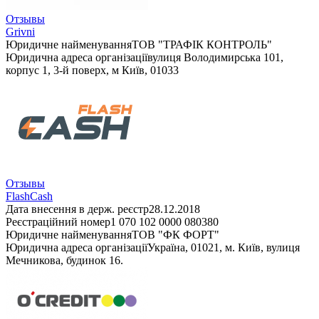
Отзывы
Grivni
Юридичне найменування
ТОВ "ТРАФІК КОНТРОЛЬ"
Юридична адреса організації
вулиця Володимирська 101,
корпус 1, 3-й поверх, м Київ, 01033
Отзывы
FlashCash
Дата внесення в держ. реєстр
28.12.2018
Реєстраційний номер
1 070 102 0000 080380
Юридичне найменування
ТОВ "ФК ФОРТ"
Юридична адреса організації
Україна, 01021, м. Київ, вулиця
Мечникова, будинок 16.