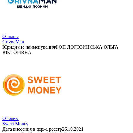
Отзывы
GrivnaMan
Юридичне найменування
ФОП ЛОГОЗИНСЬКА ОЛЬГА
ВІКТОРІВНА
Отзывы
Sweet Money
Дата внесення в держ. реєстр
26.10.2021