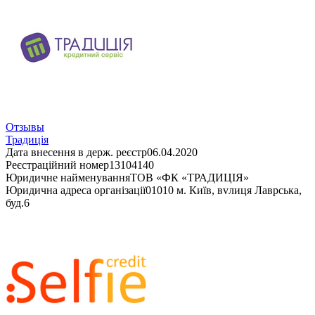
Отзывы
Традиція
Дата внесення в держ. реєстр
06.04.2020
Реєстраційний номер
13104140
Юридичне найменування
ТОВ «ФК «ТРАДИЦІЯ»
Юридична адреса організації
01010 м. Київ, вvлиця Лаврська,
буд.6