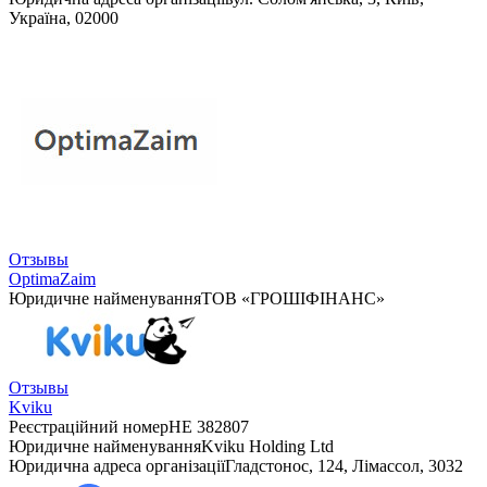
Україна, 02000
Отзывы
OptimaZaim
Юридичне найменування
ТОВ «ГРОШІФІНАНС»
Отзывы
Kviku
Реєстраційний номер
HE 382807
Юридичне найменування
Kviku Holding Ltd
Юридична адреса організації
Гладстонос, 124, Лімассол, 3032