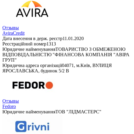
Отзывы
AviraCredit
Дата внесення в держ. реєстр
11.01.2020
Реєстраційний номер
1313
Юридичне найменування
ТОВАРИСТВО З ОБМЕЖЕНОЮ
ВІДПОВІДАЛЬНІСТЮ "ФІНАНСОВА КОМПАНІЯ "АВІРА
ГРУП"
Юридична адреса організації
04071, м.Київ, ВУЛИЦЯ
ЯРОСЛАВСЬКА, будинок 5/2 В
Отзывы
Fedoro
Юридичне найменування
ТОВ "ЛІДМАСТЕРС"