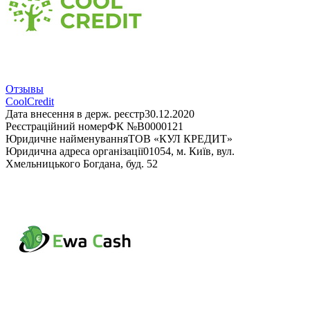
Отзывы
CoolCredit
Дата внесення в держ. реєстр
30.12.2020
Реєстраційний номер
ФК №В0000121
Юридичне найменування
ТОВ «КУЛ КРЕДИТ»
Юридична адреса організації
01054, м. Київ, вул.
Хмельницького Богдана, буд. 52