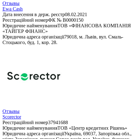
Отзывы
Ewa Cash
Дата внесення в держ. реєстр
08.02.2021
Реєстраційний номер
ФК № В0000150
Юридичне найменування
ТОВ «ФІНАНСОВА КОМПАНІЯ
«ТАЙГЕР ФІНАНС»
Юридична адреса організації
79018, м. Львів, вул. Смаль-
Стоцького, буд. 1, кор. 28.
Отзывы
Scorector
Реєстраційний номер
37941688
Юридичне найменування
ТОВ «Центр кредитних Рішень»
Юридична адреса організації
Україна, 69037, Запорізька обл.,