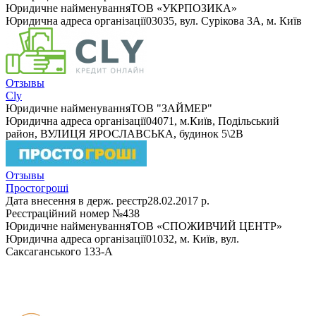
Юридичне найменування
ТОВ «УКРПОЗИКА»
Юридична адреса організації
03035, вул. Сурікова 3А, м. Київ
Отзывы
Cly
Юридичне найменування
ТОВ "ЗАЙМЕР"
Юридична адреса організації
04071, м.Київ, Подільський
район, ВУЛИЦЯ ЯРОСЛАВСЬКА, будинок 5\2В
Отзывы
Простогрошi
Дата внесення в держ. реєстр
28.02.2017 р.
Реєстраційний номер
№438
Юридичне найменування
ТОВ «СПОЖИВЧИЙ ЦЕНТР»
Юридична адреса організації
01032, м. Київ, вул.
Саксаганського 133-А