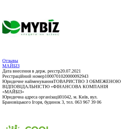
Отзывы
МАЙБІЗ
Дата внесення в держ. реєстр
20.07.2021
Реєстраційний номер
1000701020000092943
Юридичне найменування
ТОВАРИСТВО З ОБМЕЖЕНОЮ
ВІДПОВІДАЛЬНІСТЮ «ФІНАНСОВА КОМПАНІЯ
«МАЙБІЗ»
Юридична адреса організації
01042, м. Київ, вул.
Брановіцького Ігоря, будинок 3, тел. 063 967 39 06