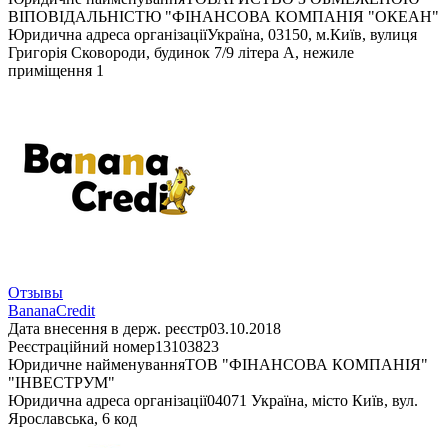
ВІПОВІДАЛЬНІСТЮ "ФІНАНСОВА КОМПАНІЯ "ОКЕАН"
Юридична адреса організації
Україна, 03150, м.Київ, вулиця
Григорія Сковороди, будинок 7/9 літера А, нежиле
приміщення 1
Отзывы
BananaCredit
Дата внесення в держ. реєстр
03.10.2018
Реєстраційний номер
13103823
Юридичне найменування
ТОВ "ФІНАНСОВА КОМПАНІЯ"
"ІНВЕСТРУМ"
Юридична адреса організації
04071 Україна, місто Київ, вул.
Ярославська, 6 код