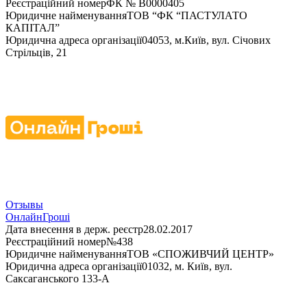
Реєстраційний номер
ФК № В0000405
Юридичне найменування
ТОВ “ФК “ПАСТУЛАТО
КАПІТАЛ”
Юридична адреса організації
04053, м.Київ, вул. Січових
Стрільців, 21
Отзывы
ОнлайнГроші
Дата внесення в держ. реєстр
28.02.2017
Реєстраційний номер
№438
Юридичне найменування
ТОВ «СПОЖИВЧИЙ ЦЕНТР»
Юридична адреса організації
01032, м. Київ, вул.
Саксаганського 133-А