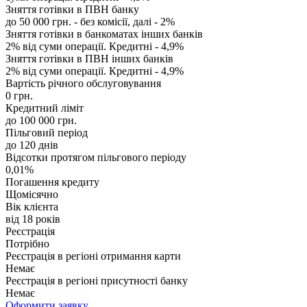
Зняття готівки в ПВН банку
до 50 000 грн. - без комісії, далі - 2%
Зняття готівки в банкоматах інших банків
2% від суми операції. Кредитні - 4,9%
Зняття готівки в ПВН інших банків
2% від суми операції. Кредитні - 4,9%
Вартість річного обслуговування
0 грн.
Кредитний ліміт
до 100 000 грн.
Пільговий період
до 120 днів
Відсотки протягом пільгового періоду
0,01%
Погашення кредиту
Щомісячно
Вік клієнта
від 18 років
Реєстрація
Потрібно
Реєстрація в регіоні отримання карти
Немає
Реєстрація в регіоні присутності банку
Немає
Оформити заявку