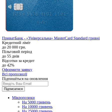
ПриватБанк - «Універсальна» MasterCard Standard гривні
Кредитний ліміт
до 20 000 грн.
Пільговий період
до 55 днів
Відсотки за кредит
до 42%
Оформити заявку
Всі пропозиції
Підпишіться на оновлення
Підписатися
Мікропозики
На 5000 гривень
На 10000 гривень
На 25000 гривень