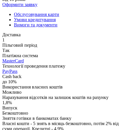
Оформити заявку
Обслуговування карти
Умови кредитування
Вимоги та документи
Доставка
1
Пільговий період
Так
Платіжна система
MasterCard
Технології проведення платежу
PayPass
Cash back
до 10%
Використання власних коштів
Можливо
Нарахування відсотків на залишок коштів на рахунку
1,8%
Випуск
Безкоштовно
Зняття готівки в банкоматах банку
Власні кошти - 5 знять в місяць безкоштовно, потім 2% від
суми операції. Кредитні - 4,9%