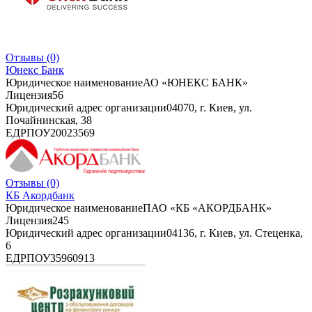
Отзывы
(0)
Юнекс Банк
Юридическое наименование
АО «ЮНЕКС БАНК»
Лицензия
56
Юридический адрес организации
04070, г. Киев, ул.
Почайнинская, 38
ЕДРПОУ
20023569
Отзывы
(0)
КБ Акордбанк
Юридическое наименование
ПАО «КБ «АКОРДБАНК»
Лицензия
245
Юридический адрес организации
04136, г. Киев, ул. Стеценка,
6
ЕДРПОУ
35960913