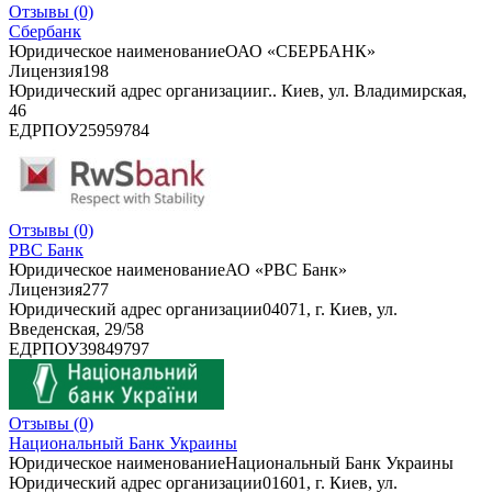
Отзывы
(0)
Сбербанк
Юридическое наименование
ОАО «СБЕРБАНК»
Лицензия
198
Юридический адрес организации
г.. Киев, ул. Владимирская,
46
ЕДРПОУ
25959784
Отзывы
(0)
РВС Банк
Юридическое наименование
АО «РВС Банк»
Лицензия
277
Юридический адрес организации
04071, г. Киев, ул.
Введенская, 29/58
ЕДРПОУ
39849797
Отзывы
(0)
Национальный Банк Украины
Юридическое наименование
Национальный Банк Украины
Юридический адрес организации
01601, г. Киев, ул.