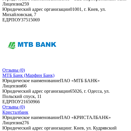
Лицензия
259
Юридический адрес организации
01001, г. Киев, ул.
Михайловская, 7
ЕДРПОУ
37515069
Отзывы
(0)
МТБ Банк (Марфин Банк)
Юридическое наименование
ПАО «МТБ БАНК»
Лицензия
66
Юридический адрес организации
65026, г. Одесса, ул.
Польский спуск, 11
ЕДРПОУ
21650966
Отзывы
(0)
Кристалбанк
Юридическое наименование
ПАО «КРИСТАЛБАНК»
Лицензия
276
Юридический адрес организации
г. Киев, ул. Кудрявский