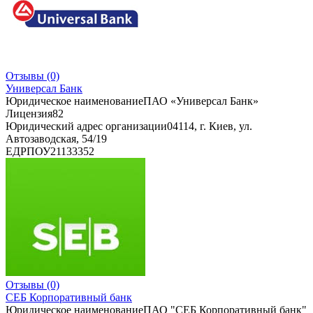
Отзывы
(0)
Универсал Банк
Юридическое наименование
ПАО «Универсал Банк»
Лицензия
82
Юридический адрес организации
04114, г. Киев, ул.
Автозаводская, 54/19
ЕДРПОУ
21133352
Отзывы
(0)
СЕБ Корпоративный банк
Юридическое наименование
ПАО "СЕБ Корпоративный банк"