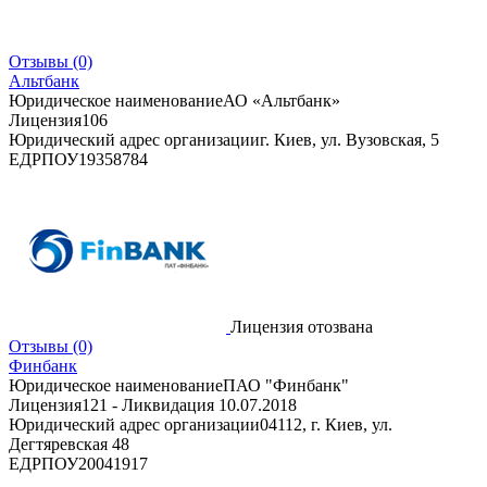
Отзывы
(0)
Альтбанк
Юридическое наименование
АО «Альтбанк»
Лицензия
106
Юридический адрес организации
г. Киев, ул. Вузовская, 5
ЕДРПОУ
19358784
Лицензия отозвана
Отзывы
(0)
Финбанк
Юридическое наименование
ПАО "Финбанк"
Лицензия
121 - Ликвидация 10.07.2018
Юридический адрес организации
04112, г. Киев, ул.
Дегтяревская 48
ЕДРПОУ
20041917