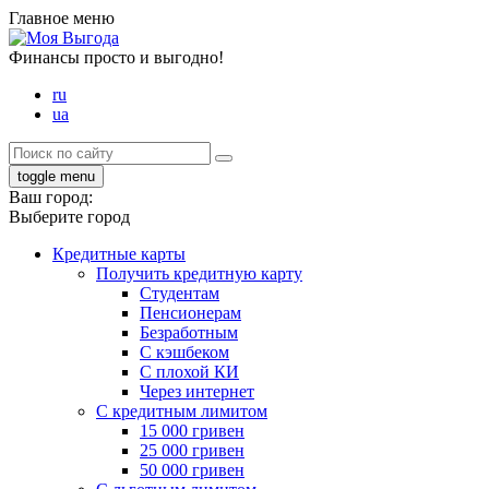
Главное меню
Финансы просто и выгодно!
ru
ua
toggle menu
Ваш город:
Выберите город
Кредитные карты
Получить кредитную карту
Студентам
Пенсионерам
Безработным
С кэшбеком
С плохой КИ
Через интернет
С кредитным лимитом
15 000 гривен
25 000 гривен
50 000 гривен