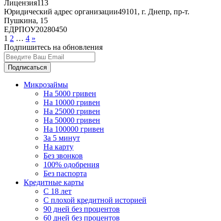
Лицензия
113
Юридический адрес организации
49101, г. Днепр, пр-т.
Пушкина, 15
ЕДРПОУ
20280450
1
2
…
4
»
Подпишитесь на обновления
Подписаться
Микрозаймы
На 5000 гривен
На 10000 гривен
На 25000 гривен
На 50000 гривен
На 100000 гривен
За 5 минут
На карту
Без звонков
100% одобрения
Без паспорта
Кредитные карты
C 18 лет
С плохой кредитной историей
90 дней без процентов
60 дней без процентов