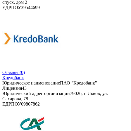
спуск, дом 2
ЕДРПОУ
39544699
Отзывы
(0)
Кредобанк
Юридическое наименование
ПАО "Кредобанк"
Лицензия
43
Юридический адрес организации
79026, г. Львов, ул.
Сахарова, 78
ЕДРПОУ
09807862