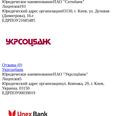
Юридическое наименование
ПАО "Ситибанк"
Лицензия
193
Юридический адрес организации
03150, г. Киев, ул. Деловая
(Димитрова), 16-г
ЕДРПОУ
21685485
Отзывы
(0)
Укрсоцбанк
Юридическое наименование
ПАО "Укрсоцбанк"
Лицензия
5
Юридический адрес организации
ул. Ковпака, 29, г. Киев,
Украина, 03150
ЕДРПОУ
00039019