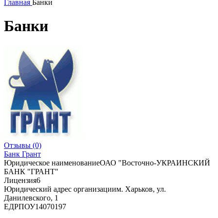
Главная
Банки
Банки
Отзывы
(0)
Банк Грант
Юридическое наименование
ОАО "Восточно-УКРАИНСКИЙ
БАНК "ГРАНТ"
Лицензия
6
Юридический адрес организации
м. Харьков, ул.
Данилевского, 1
ЕДРПОУ
14070197