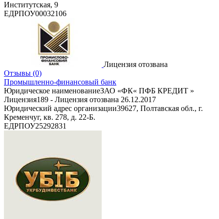
Институтская, 9
ЕДРПОУ
00032106
Лицензия отозвана
Отзывы
(0)
Промышленно-финансовый банк
Юридическое наименование
ЗАО «ФК« ПФБ КРЕДИТ »
Лицензия
189 - Лицензия отозвана 26.12.2017
Юридический адрес организации
39627, Полтавская обл., г.
Кременчуг, кв. 278, д. 22-Б.
ЕДРПОУ
25292831