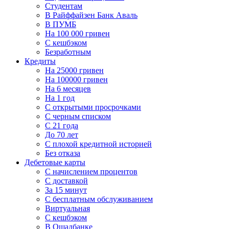
Студентам
В Райффайзен Банк Аваль
В ПУМБ
На 100 000 гривен
С кешбэком
Безработным
Кредиты
На 25000 гривен
На 100000 гривен
На 6 месяцев
На 1 год
С открытыми просрочками
С черным списком
С 21 года
До 70 лет
С плохой кредитной историей
Без отказа
Дебетовые карты
С начислением процентов
С доставкой
За 15 минут
С бесплатным обслуживанием
Виртуальная
С кешбэком
В Ощадбанке