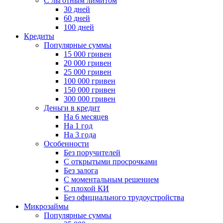
С льготным лимитом
30 дней
60 дней
100 дней
Кредиты
Популярные суммы
15 000 гривен
20 000 гривен
25 000 гривен
100 000 гривен
150 000 гривен
300 000 гривен
Деньги в кредит
На 6 месяцев
На 1 год
На 3 года
Особенности
Без поручителей
С открытыми просрочками
Без залога
С моментальным решением
С плохой КИ
Без официального трудоустройства
Микрозаймы
Популярные суммы