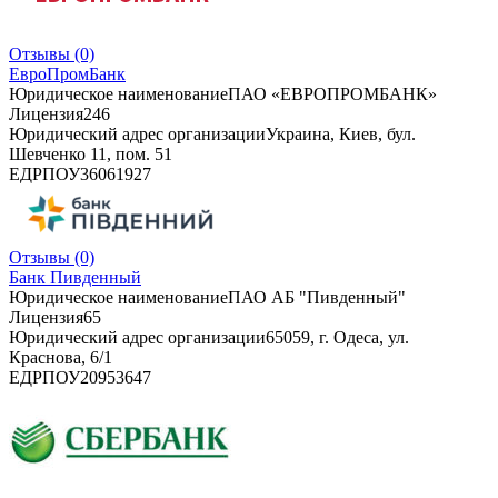
Отзывы
(0)
ЕвроПромБанк
Юридическое наименование
ПАО «ЕВРОПРОМБАНК»
Лицензия
246
Юридический адрес организации
Украина, Киев, бул.
Шевченко 11, пом. 51
ЕДРПОУ
36061927
Отзывы
(0)
Банк Пивденный
Юридическое наименование
ПАО АБ "Пивденный"
Лицензия
65
Юридический адрес организации
65059, г. Одеса, ул.
Краснова, 6/1
ЕДРПОУ
20953647