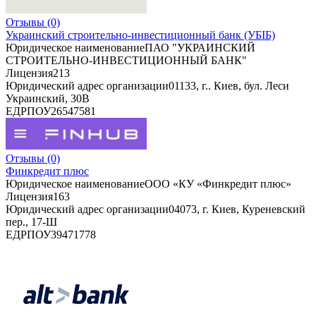
Отзывы
(0)
Украинский строительно-инвестиционный банк (УБІБ)
Юридическое наименование
ПАО "УКРАИНСКИЙ
СТРОИТЕЛЬНО-ИНВЕСТИЦИОННЫЙ БАНК"
Лицензия
213
Юридический адрес организации
01133, г.. Киев, бул. Леси
Украинский, 30В
ЕДРПОУ
26547581
Отзывы
(0)
Финкредит плюс
Юридическое наименование
ООО «КУ «Финкредит плюс»
Лицензия
163
Юридический адрес организации
04073, г. Киев, Куреневский
пер., 17-Ш
ЕДРПОУ
39471778