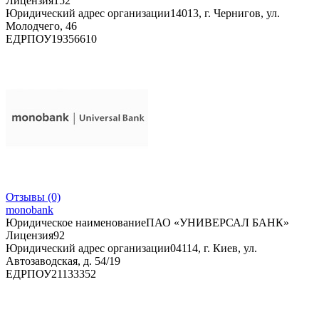
Лицензия
152
Юридический адрес организации
14013, г. Чернигов, ул.
Молодчего, 46
ЕДРПОУ
19356610
Отзывы
(0)
monobank
Юридическое наименование
ПАО «УНИВЕРСАЛ БАНК»
Лицензия
92
Юридический адрес организации
04114, г. Киев, ул.
Автозаводская, д. 54/19
ЕДРПОУ
21133352