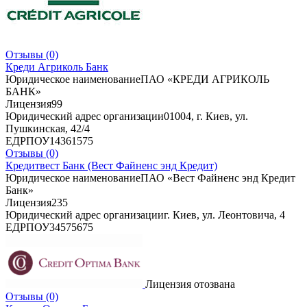
Отзывы
(0)
Креди Агриколь Банк
Юридическое наименование
ПАО «КРЕДИ АГРИКОЛЬ
БАНК»
Лицензия
99
Юридический адрес организации
01004, г. Киев, ул.
Пушкинская, 42/4
ЕДРПОУ
14361575
Отзывы
(0)
Кредитвест Банк (Вест Файненс энд Кредит)
Юридическое наименование
ПАО «Вест Файненс энд Кредит
Банк»
Лицензия
235
Юридический адрес организации
г. Киев, ул. Леонтовича, 4
ЕДРПОУ
34575675
Лицензия отозвана
Отзывы
(0)