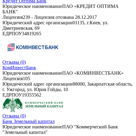
Кредит Оптима Банк
Юридическое наименование
ПАО «КРЕДИТ ОПТИМА
БАНК"
Лицензия
239 - Лицензия отозвана 28.12.2017
Юридический адрес организации
01135, г.Киев, ул.
Дмитриевская, 69
ЕДРПОУ
34819265
Отзывы
(0)
КомИнвестБанк
Юридическое наименование
ПАО «КОМИНВЕСТБАНК»
Лицензия
105
Юридический адрес организации
88000, Закарпатская область,
г. Ужгород, ул. Юрия Гойды, 10
ЕДРПОУ
19355562
Отзывы
(0)
Банк Земельный капитал
Юридическое наименование
ПАО "Коммерческий Банк
"Земельный капитал"