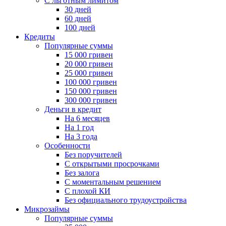
С льготным лимитом
30 дней
60 дней
100 дней
Кредиты
Популярные суммы
15 000 гривен
20 000 гривен
25 000 гривен
100 000 гривен
150 000 гривен
300 000 гривен
Деньги в кредит
На 6 месяцев
На 1 год
На 3 года
Особенности
Без поручителей
С открытыми просрочками
Без залога
С моментальным решением
С плохой КИ
Без официального трудоустройства
Микрозаймы
Популярные суммы