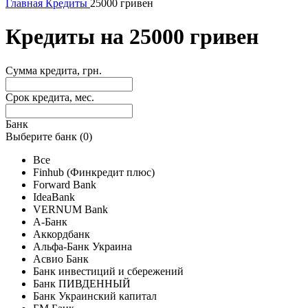
Главная
Кредиты
25000 гривен
Кредиты на 25000 гривен
Сумма кредита, грн.
Срок кредита, мес.
Банк
Выберите банк (
0
)
Все
Finhub (Финкредит плюс)
Forward Bank
IdeaBank
VERNUM Bank
А-Банк
Аккордбанк
Альфа-Банк Украина
Асвио Банк
Банк инвестиций и сбережений
Банк ПИВДЕННЫЙ
Банк Украинский капитал