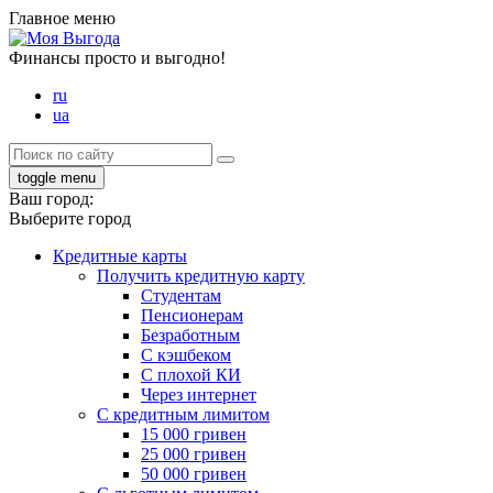
Главное меню
Финансы просто и выгодно!
ru
ua
toggle menu
Ваш город:
Выберите город
Кредитные карты
Получить кредитную карту
Студентам
Пенсионерам
Безработным
С кэшбеком
С плохой КИ
Через интернет
С кредитным лимитом
15 000 гривен
25 000 гривен
50 000 гривен