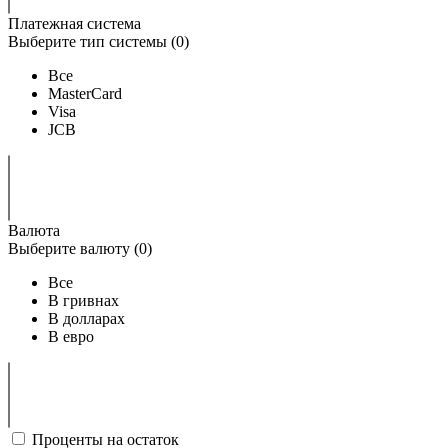
Платежная система
Выберите тип системы (
0
)
Все
MasterCard
Visa
JCB
Валюта
Выберите валюту (
0
)
Все
В гривнах
В долларах
В евро
Проценты на остаток