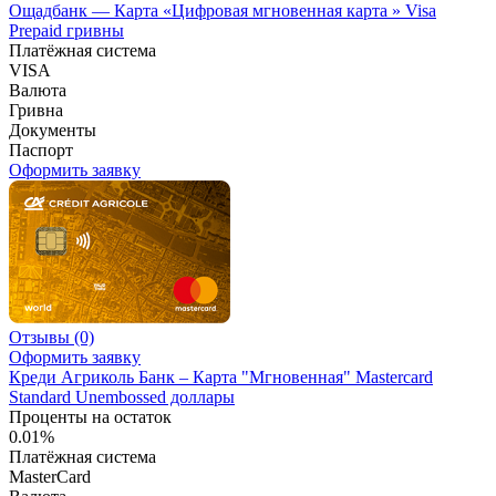
Ощадбанк — Карта «Цифровая мгновенная карта » Visa
Prepaid гривны
Платёжная система
VISA
Валюта
Гривна
Документы
Паспорт
Оформить заявку
Отзывы
(0)
Оформить заявку
Креди Агриколь Банк – Карта "Мгновенная" Masterсard
Standard Unembossed доллары
Проценты на остаток
0.01%
Платёжная система
MasterCard