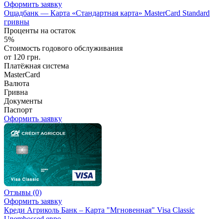
Оформить заявку
Ощадбанк — Карта «Стандартная карта» MasterCard Standard
гривны
Проценты на остаток
5%
Стоимость годового обслуживания
от 120 грн.
Платёжная система
MasterCard
Валюта
Гривна
Документы
Паспорт
Оформить заявку
Отзывы
(0)
Оформить заявку
Креди Агриколь Банк – Карта "Мгновенная" Visa Classic
Unembossed евро