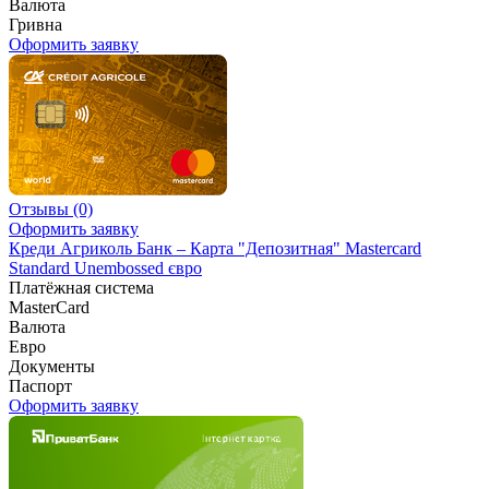
Валюта
Гривна
Оформить заявку
Отзывы
(0)
Оформить заявку
Креди Агриколь Банк – Карта "Депозитная" Mastercard
Standard Unembossed євро
Платёжная система
MasterCard
Валюта
Евро
Документы
Паспорт
Оформить заявку