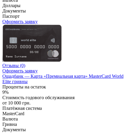
Валюта
Доллары
Документы
Паспорт
Оформить заявку
Отзывы
(0)
Оформить заявку
Ощадбанк — Карта «Премиальная карта» MasterCard World
Elite гривны
Проценты на остаток
9%
Стоимость годового обслуживания
от 10 000 грн.
Платёжная система
MasterCard
Валюта
Гривна
Документы