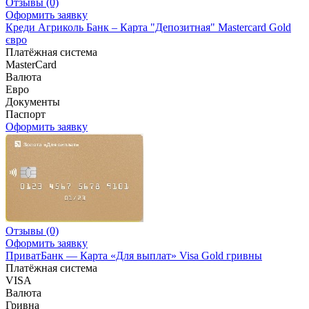
Отзывы
(0)
Оформить заявку
Креди Агриколь Банк – Карта "Депозитная" Mastercard Gold
євро
Платёжная система
MasterCard
Валюта
Евро
Документы
Паспорт
Оформить заявку
Отзывы
(0)
Оформить заявку
ПриватБанк — Карта «Для выплат» Visa Gold гривны
Платёжная система
VISA
Валюта
Гривна