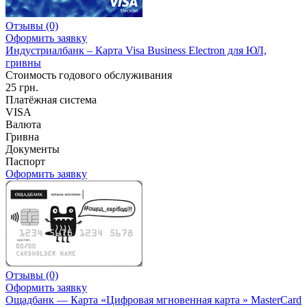
Отзывы
(0)
Оформить заявку
Индустриалбанк – Карта Visa Business Electron для ЮЛ,
гривны
Стоимость годового обслуживания
25 грн.
Платёжная система
VISA
Валюта
Гривна
Документы
Паспорт
Оформить заявку
Отзывы
(0)
Оформить заявку
Ощадбанк — Карта «Цифровая мгновенная карта » MasterCard