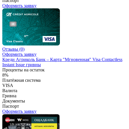
Паспорт
Оформить заявку
Отзывы
(0)
Оформить заявку
Креди Агриколь Банк – Карта "Мгновенная" Visa Contactless
Instant Issue гривны
Проценты на остаток
8%
Платёжная система
VISA
Валюта
Гривна
Документы
Паспорт
Оформить заявку