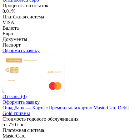
Проценты на остаток
0.01%
Платёжная система
VISA
Валюта
Евро
Документы
Паспорт
Оформить заявку
Отзывы
(0)
Оформить заявку
Ощадбанк — Карта «Премиальная карта» MasterCard Debit
Gold гривны
Стоимость годового обслуживания
от 750 грн.
Платёжная система
MasterCard