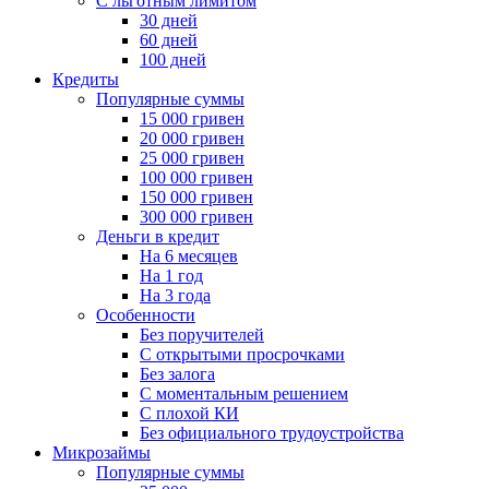
С льготным лимитом
30 дней
60 дней
100 дней
Кредиты
Популярные суммы
15 000 гривен
20 000 гривен
25 000 гривен
100 000 гривен
150 000 гривен
300 000 гривен
Деньги в кредит
На 6 месяцев
На 1 год
На 3 года
Особенности
Без поручителей
С открытыми просрочками
Без залога
С моментальным решением
С плохой КИ
Без официального трудоустройства
Микрозаймы
Популярные суммы