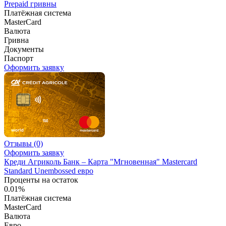
Prepaid гривны
Платёжная система
MasterCard
Валюта
Гривна
Документы
Паспорт
Оформить заявку
Отзывы
(0)
Оформить заявку
Креди Агриколь Банк – Карта "Мгновенная" Masterсard
Standard Unembossed евро
Проценты на остаток
0.01%
Платёжная система
MasterCard
Валюта
Евро