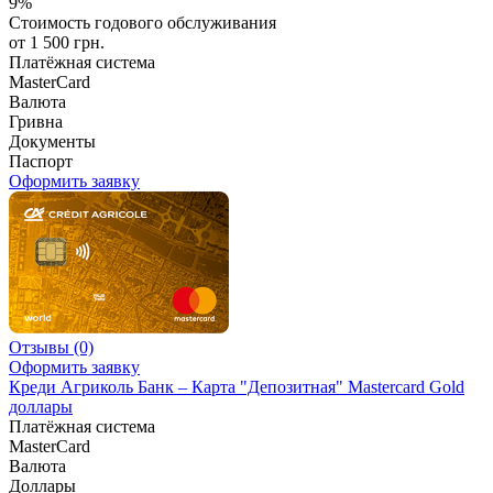
9%
Стоимость годового обслуживания
от 1 500 грн.
Платёжная система
MasterCard
Валюта
Гривна
Документы
Паспорт
Оформить заявку
Отзывы
(0)
Оформить заявку
Креди Агриколь Банк – Карта "Депозитная" Mastercard Gold
доллары
Платёжная система
MasterCard
Валюта
Доллары