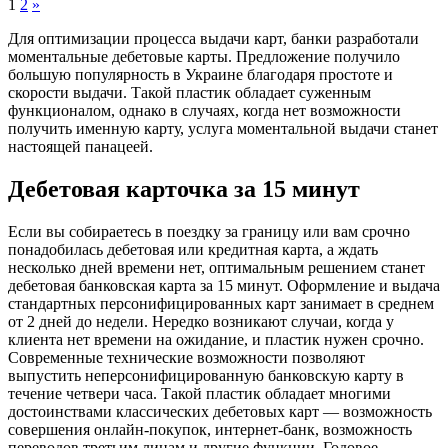
1
2
»
Для оптимизации процесса выдачи карт, банки разработали
моментальные дебетовые карты. Предложение получило
большую популярность в Украине благодаря простоте и
скорости выдачи. Такой пластик обладает суженным
функционалом, однако в случаях, когда нет возможности
получить именную карту, услуга моментальной выдачи станет
настоящей панацеей.
Дебетовая карточка за 15 минут
Если вы собираетесь в поездку за границу или вам срочно
понадобилась дебетовая или кредитная карта, а ждать
несколько дней времени нет, оптимальным решением станет
дебетовая банковская карта за 15 минут. Оформление и выдача
стандартных персонифицированных карт занимает в среднем
от 2 дней до недели. Нередко возникают случаи, когда у
клиента нет времени на ожидание, и пластик нужен срочно.
Современные технические возможности позволяют
выпустить неперсонифицированную банковскую карту в
течение четвери часа. Такой пластик обладает многими
достоинствами классических дебетовых карт — возможность
совершения онлайн-покупок, интернет-банк, возможность
переводов третьим лицам и другие функции. Годовое