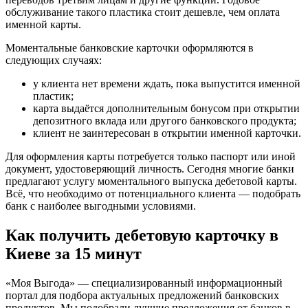
обслуживание такого пластика стоит дешевле, чем оплата
именной карты.
Моментальные банковские карточки оформляются в
следующих случаях:
у клиента нет времени ждать, пока выпустится именной
пластик;
карта выдаётся дополнительным бонусом при открытии
депозитного вклада или другого банковского продукта;
клиент не заинтересован в открытии именной карточки.
Для оформления карты потребуется только паспорт или иной
документ, удостоверяющий личность. Сегодня многие банки
предлагают услугу моментального выпуска дебетовой карты.
Всё, что необходимо от потенциального клиента — подобрать
банк с наиболее выгодными условиями.
Как получить дебетовую карточку в
Киеве за 15 минут
«Моя Выгода» — специализированный информационный
портал для подбора актуальных предложений банковских
продуктов. Мы подобрали лучшие предложения от банков в