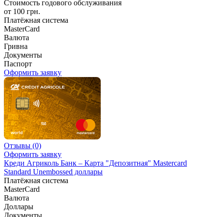
Стоимость годового обслуживания
от 100 грн.
Платёжная система
MasterCard
Валюта
Гривна
Документы
Паспорт
Оформить заявку
Отзывы
(0)
Оформить заявку
Креди Агриколь Банк – Карта "Депозитная" Mastercard
Standard Unembossed доллары
Платёжная система
MasterCard
Валюта
Доллары
Документы