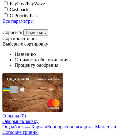
PayPass/PayWave
Cashback
С Priority Pass
Все параметры
Сбросить
Применить
Сортировать по:
Выберите сортировку
Названию
Стоимость обслуживания
Проценту одобрения
Отзывы
(0)
Оформить заявку
Ощадбанк — Карта «Корпоративная карта» MasterCard
Corporate гривны