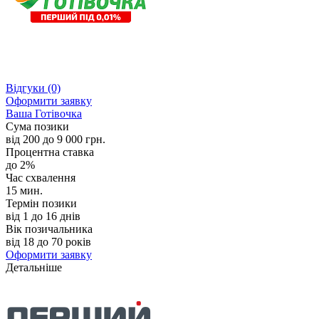
Відгуки
(0)
Оформити заявку
Ваша Готівочка
Сума позики
від 200 до 9 000 грн.
Процентна ставка
до 2%
Час схвалення
15 мин.
Термін позики
від 1 до 16 днів
Вік позичальника
від 18 до 70 років
Оформити заявку
Детальніше