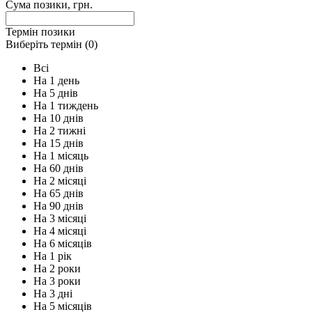
Сума позики, грн.
Термін позики
Виберіть термін (
0
)
Всi
На 1 день
На 5 днів
На 1 тиждень
На 10 днів
На 2 тижні
На 15 днів
На 1 місяць
На 60 днів
На 2 місяці
На 65 днів
На 90 днів
На 3 місяці
На 4 місяці
На 6 місяців
На 1 рік
На 2 роки
На 3 роки
На 3 дні
На 5 місяців