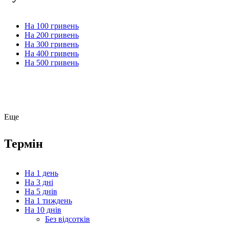
На 100 гривень
На 200 гривень
На 300 гривень
На 400 гривень
На 500 гривень
Еще
Термін
На 1 день
На 3 дні
На 5 днів
На 1 тиждень
На 10 днів
Без відсотків