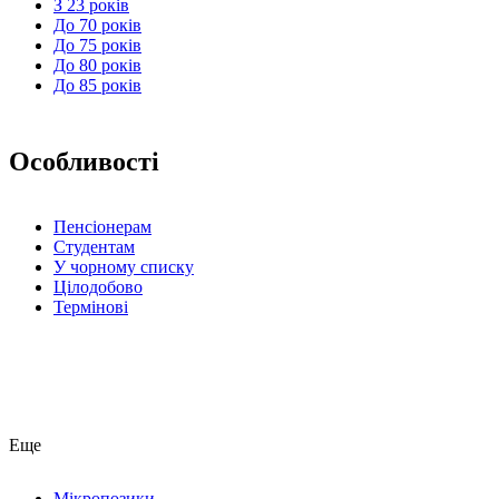
З 23 років
До 70 років
До 75 років
До 80 років
До 85 років
Особливості
Пенсіонерам
Студентам
У чорному списку
Цілодобово
Термінові
Еще
Мікропозики