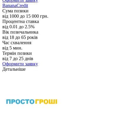
Оформити заявку
BananaCredit
Сума позики
від 1000 до 15 000 грн.
Процентна ставка
від 0.01 до 2.5%
Вік позичальника
від 18 до 65 років
Час схвалення
від 5 мин.
Термін позики
від 7 до 25 днів
Оформити заявку
Детальніше