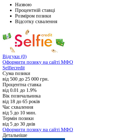
Назвою
Процентній ставці
Розміром позики
Відсотку схвалення
Відгуки
(0)
Оформити позику
на сайті МФО
Selfiecredit
Сума позики
від 500 до 25 000 грн.
Процентна ставка
від 0.01 до 1.9%
Вік позичальника
від 18 до 65 років
Час схвалення
від 5 до 10 мин.
Термін позики
від 5 до 30 днів
Оформити позику
на сайті МФО
Детальніше