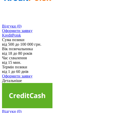
Відгуки
(0)
Оформити заявку
KreditPoisk
Сума позики
від 500 до 100 000 грн.
Вік позичальника
від 18 до 80 років
Час схвалення
від 15 мин.
Термін позики
від 1 до 60 днів
Оформити заявку
Детальніше
Відгуки
(0)