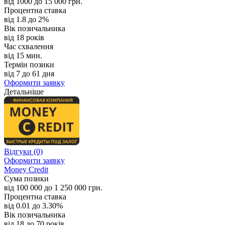
від 1000 до 15 000 грн.
Процентна ставка
від 1.8 до 2%
Вік позичальника
від 18 років
Час схвалення
від 15 мин.
Термін позики
від 7 до 61 дня
Оформити заявку
Детальніше
Відгуки
(0)
Оформити заявку
Money Credit
Сума позики
від 100 000 до 1 250 000 грн.
Процентна ставка
від 0.01 до 3.30%
Вік позичальника
від 18 до 70 років