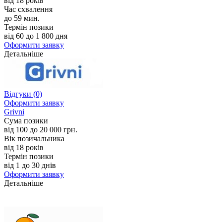
від 18 років
Час схвалення
до 59 мин.
Термін позики
від 60 до 1 800 дня
Оформити заявку
Детальніше
Відгуки
(0)
Оформити заявку
Grivni
Сума позики
від 100 до 20 000 грн.
Вік позичальника
від 18 років
Термін позики
від 1 до 30 днів
Оформити заявку
Детальніше