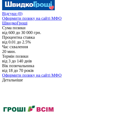
Відгуки
(0)
Оформити позику
на сайті МФО
ШвидкоГроші
Сума позики
від 600 до 30 000 грн.
Процентна ставка
від 0.01 до 2.5%
Час схвалення
20 мин.
Термін позики
від 3 до 140 днів
Вік позичальника
від 18 до 70 років
Оформити позику
на сайті МФО
Детальніше