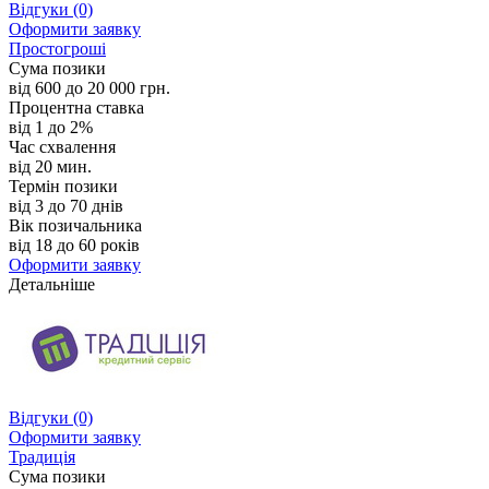
Відгуки
(0)
Оформити заявку
Простогрошi
Сума позики
від 600 до 20 000 грн.
Процентна ставка
від 1 до 2%
Час схвалення
від 20 мин.
Термін позики
від 3 до 70 днів
Вік позичальника
від 18 до 60 років
Оформити заявку
Детальніше
Відгуки
(0)
Оформити заявку
Традиція
Сума позики