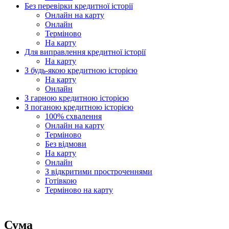
Без перевірки кредитної історії
Онлайн на карту
Онлайн
Терміново
На карту
Для виправлення кредитної історії
На карту
З будь-якою кредитною історією
На карту
Онлайн
З гарною кредитною історією
З поганою кредитною історією
100% схвалення
Онлайн на карту
Терміново
Без відмови
На карту
Онлайн
З відкритими простроченнями
Готівкою
Терміново на карту
Сума