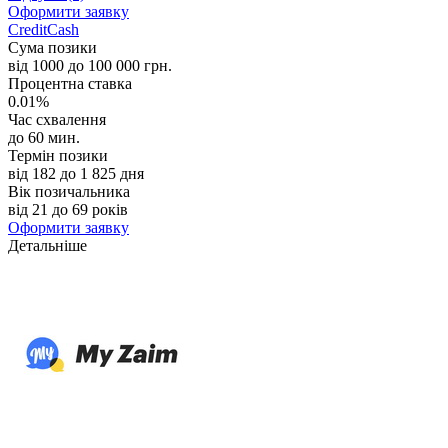
Оформити заявку
CreditCash
Сума позики
від 1000 до 100 000 грн.
Процентна ставка
0.01%
Час схвалення
до 60 мин.
Термін позики
від 182 до 1 825 дня
Вік позичальника
від 21 до 69 років
Оформити заявку
Детальніше