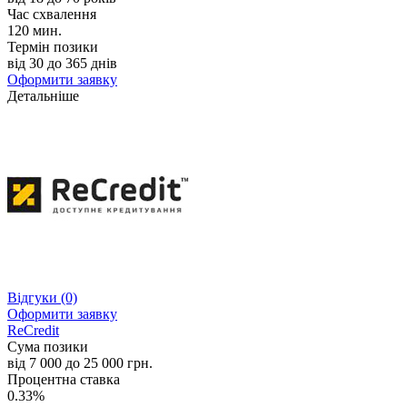
Час схвалення
120 мин.
Термін позики
від 30 до 365 днів
Оформити заявку
Детальніше
Відгуки
(0)
Оформити заявку
ReCredit
Сума позики
від 7 000 до 25 000 грн.
Процентна ставка
0.33%