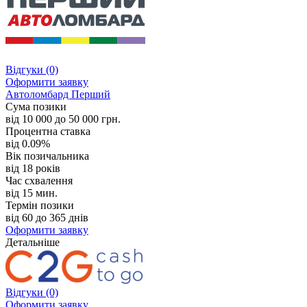
Відгуки
(0)
Оформити заявку
Автоломбард Перший
Сума позики
від 10 000 до 50 000 грн.
Процентна ставка
від 0.09%
Вік позичальника
від 18 років
Час схвалення
від 15 мин.
Термін позики
від 60 до 365 днів
Оформити заявку
Детальніше
Відгуки
(0)
Оформити заявку