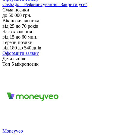
Cash2go – Рефінансування "Закрити усе"
Сума позики
до 50 000 грн.
Вік позичальника
від 25 до 70 років
Час схвалення
від 15 до 60 мин.
Термін позики
від 180 до 540 днів
Оформити заявку
Детальніше
Топ 5 мікропозик
Moneyveo