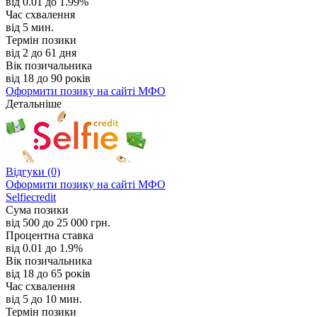
від 0.01 до 1.99%
Час схвалення
від 5 мин.
Термін позики
від 2 до 61 дня
Вік позичальника
від 18 до 90 років
Оформити позику
на сайті МФО
Детальніше
Відгуки
(0)
Оформити позику
на сайті МФО
Selfiecredit
Сума позики
від 500 до 25 000 грн.
Процентна ставка
від 0.01 до 1.9%
Вік позичальника
від 18 до 65 років
Час схвалення
від 5 до 10 мин.
Термін позики