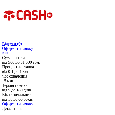
Відгуки
(0)
Оформити заявку
КФ
Сума позики
від 500 до 31 000 грн.
Процентна ставка
від 0.1 до 1.8%
Час схвалення
15 мин.
Термін позики
від 5 до 180 днів
Вік позичальника
від 18 до 65 років
Оформити заявку
Детальніше