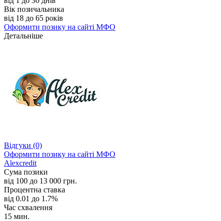
від 1 до 30 днів
Вік позичальника
від 18 до 65 років
Оформити позику
на сайті МФО
Детальніше
Відгуки
(0)
Оформити позику
на сайті МФО
Alexcredit
Сума позики
від 100 до 13 000 грн.
Процентна ставка
від 0.01 до 1.7%
Час схвалення
15 мин.