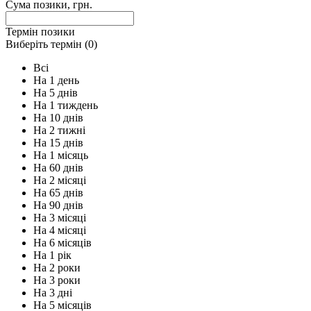
Сума позики, грн.
Термін позики
Виберіть термін (
0
)
Всi
На 1 день
На 5 днів
На 1 тиждень
На 10 днів
На 2 тижні
На 15 днів
На 1 місяць
На 60 днів
На 2 місяці
На 65 днів
На 90 днів
На 3 місяці
На 4 місяці
На 6 місяців
На 1 рік
На 2 роки
На 3 роки
На 3 дні
На 5 місяців