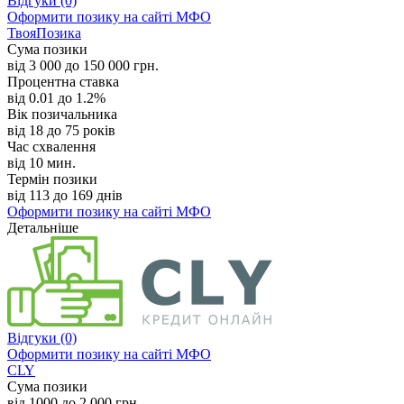
Відгуки
(0)
Оформити позику
на сайті МФО
ТвояПозика
Сума позики
від 3 000 до 150 000 грн.
Процентна ставка
від 0.01 до 1.2%
Вік позичальника
від 18 до 75 років
Час схвалення
від 10 мин.
Термін позики
від 113 до 169 днів
Оформити позику
на сайті МФО
Детальніше
Відгуки
(0)
Оформити позику
на сайті МФО
CLY
Сума позики
від 1000 до 2 000 грн.