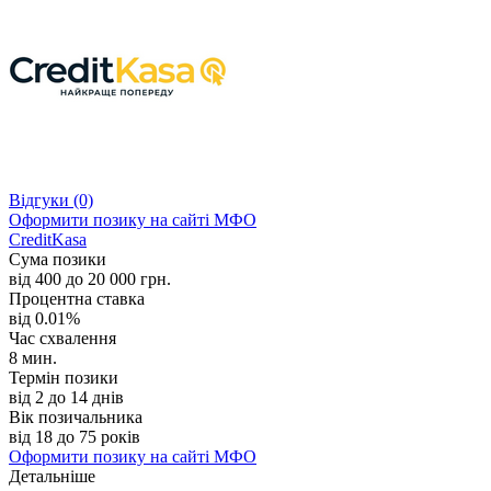
Відгуки
(0)
Оформити позику
на сайті МФО
CreditKasa
Сума позики
від 400 до 20 000 грн.
Процентна ставка
від 0.01%
Час схвалення
8 мин.
Термін позики
від 2 до 14 днів
Вік позичальника
від 18 до 75 років
Оформити позику
на сайті МФО
Детальніше