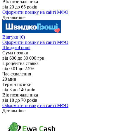
Вік позичальника
від 20 до 65 років
Оформити позику
на сайті МФО
Детальніше
Відгуки
(0)
Оформити позику
на сайті МФО
ШвидкоГроші
Сума позики
від 600 до 30 000 грн.
Процентна ставка
від 0.01 до 2.5%
Час схвалення
20 мин.
Термін позики
від 3 до 140 днів
Вік позичальника
від 18 до 70 років
Оформити позику
на сайті МФО
Детальніше