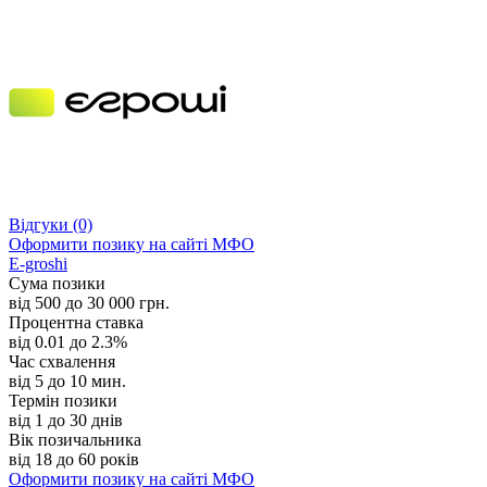
Відгуки
(0)
Оформити позику
на сайті МФО
E-groshi
Сума позики
від 500 до 30 000 грн.
Процентна ставка
від 0.01 до 2.3%
Час схвалення
від 5 до 10 мин.
Термін позики
від 1 до 30 днів
Вік позичальника
від 18 до 60 років
Оформити позику
на сайті МФО