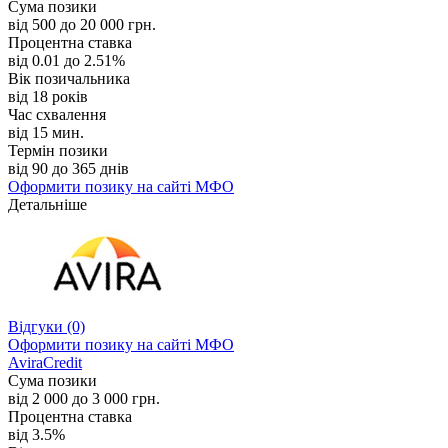
Сума позики
від 500 до 20 000 грн.
Процентна ставка
від 0.01 до 2.51%
Вік позичальника
від 18 років
Час схвалення
від 15 мин.
Термін позики
від 90 до 365 днів
Оформити позику
на сайті МФО
Детальніше
Відгуки
(0)
Оформити позику
на сайті МФО
AviraCredit
Сума позики
від 2 000 до 3 000 грн.
Процентна ставка
від 3.5%