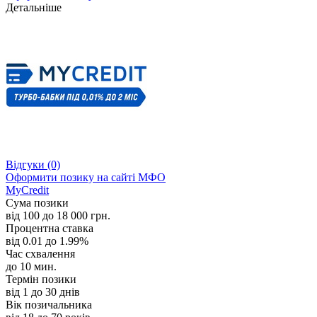
Детальніше
Відгуки
(0)
Оформити позику
на сайті МФО
MyCredit
Сума позики
від 100 до 18 000 грн.
Процентна ставка
від 0.01 до 1.99%
Час схвалення
до 10 мин.
Термін позики
від 1 до 30 днів
Вік позичальника