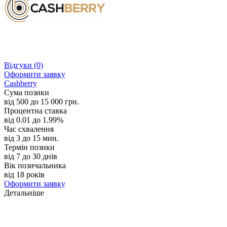
Відгуки
(0)
Оформити заявку
Cashberry
Сума позики
від 500 до 15 000 грн.
Процентна ставка
від 0.01 до 1.99%
Час схвалення
від 3 до 15 мин.
Термін позики
від 7 до 30 днів
Вік позичальника
від 18 років
Оформити заявку
Детальніше