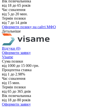
Вік позичальника
від 18 до 65 років
Час схвалення
від 5 до 20 мин.
Термін позики
від 7 до 14 днів
Оформити позику
на сайті МФО
Детальніше
Відгуки
(0)
Оформити заявку
Visame
Сума позики
від 1000 до 15 000 грн.
Процентна ставка
від 1 до 2.98%
Час схвалення
від 15 мин.
Термін позики
від 65 до 365 днів
Вік позичальника
від 18 до 80 років
Оформити заявку