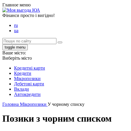
Главное меню
Фінанси просто і вигідно!
ru
ua
toggle menu
Ваше місто:
Виберіть місто
Кредитні карти
Кредити
Мікропозики
Дебетові карти
Вклади
Автокредити
Головна
Мікропозики
У чорному списку
Позики з чорним списком