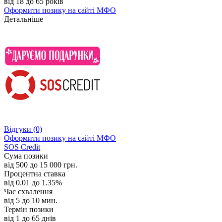
від 18 до 65 років
Оформити позику
на сайті МФО
Детальніше
Відгуки
(0)
Оформити позику
на сайті МФО
SOS Credit
Сума позики
від 500 до 15 000 грн.
Процентна ставка
від 0.01 до 1.35%
Час схвалення
від 5 до 10 мин.
Термін позики
від 1 до 65 днів