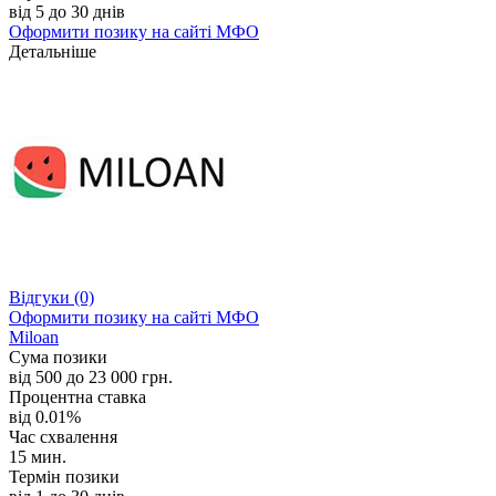
від 5 до 30 днів
Оформити позику
на сайті МФО
Детальніше
Відгуки
(0)
Оформити позику
на сайті МФО
Miloan
Сума позики
від 500 до 23 000 грн.
Процентна ставка
від 0.01%
Час схвалення
15 мин.
Термін позики