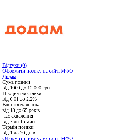
Відгуки
(0)
Оформити позику
на сайті МФО
Додам
Сума позики
від 1000 до 12 000 грн.
Процентна ставка
від 0.01 до 2.2%
Вік позичальника
від 18 до 65 років
Час схвалення
від 3 до 15 мин.
Термін позики
від 1 до 30 днів
Оформити позику
на сайті МФО