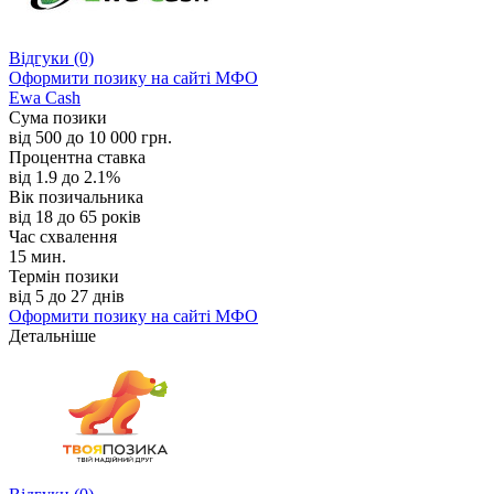
Відгуки
(0)
Оформити позику
на сайті МФО
Ewa Cash
Сума позики
від 500 до 10 000 грн.
Процентна ставка
від 1.9 до 2.1%
Вік позичальника
від 18 до 65 років
Час схвалення
15 мин.
Термін позики
від 5 до 27 днів
Оформити позику
на сайті МФО
Детальніше