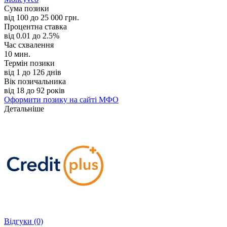
Сума позики
від 100 до 25 000 грн.
Процентна ставка
від 0.01 до 2.5%
Час схвалення
10 мин.
Термін позики
від 1 до 126 днів
Вік позичальника
від 18 до 92 років
Оформити позику
на сайті МФО
Детальніше
Відгуки
(0)