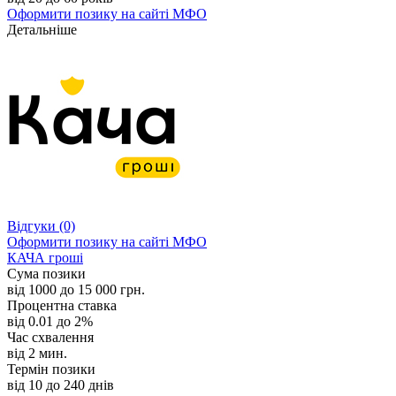
Оформити позику
на сайті МФО
Детальніше
Відгуки
(0)
Оформити позику
на сайті МФО
КАЧА гроші
Сума позики
від 1000 до 15 000 грн.
Процентна ставка
від 0.01 до 2%
Час схвалення
від 2 мин.
Термін позики
від 10 до 240 днів