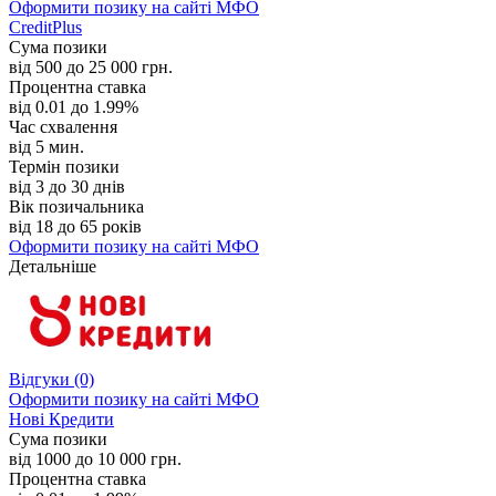
Оформити позику
на сайті МФО
CreditPlus
Сума позики
від 500 до 25 000 грн.
Процентна ставка
від 0.01 до 1.99%
Час схвалення
від 5 мин.
Термін позики
від 3 до 30 днів
Вік позичальника
від 18 до 65 років
Оформити позику
на сайті МФО
Детальніше
Відгуки
(0)
Оформити позику
на сайті МФО
Нові Кредити
Сума позики
від 1000 до 10 000 грн.
Процентна ставка