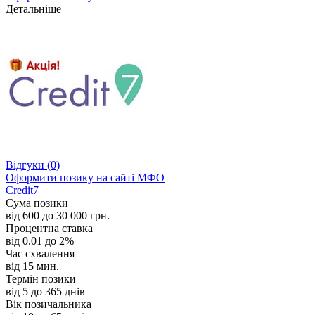
Детальніше
Відгуки
(0)
Оформити позику
на сайті МФО
Credit7
Сума позики
від 600 до 30 000 грн.
Процентна ставка
від 0.01 до 2%
Час схвалення
від 15 мин.
Термін позики
від 5 до 365 днів
Вік позичальника