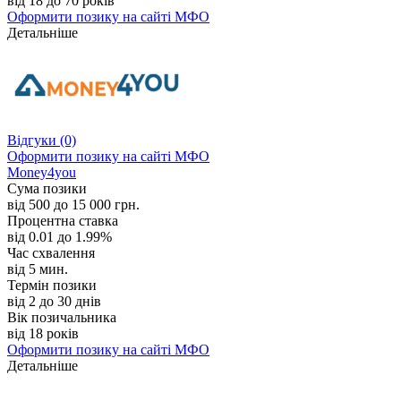
від 18 до 70 років
Оформити позику
на сайті МФО
Детальніше
Відгуки
(0)
Оформити позику
на сайті МФО
Money4you
Сума позики
від 500 до 15 000 грн.
Процентна ставка
від 0.01 до 1.99%
Час схвалення
від 5 мин.
Термін позики
від 2 до 30 днів
Вік позичальника
від 18 років
Оформити позику
на сайті МФО
Детальніше