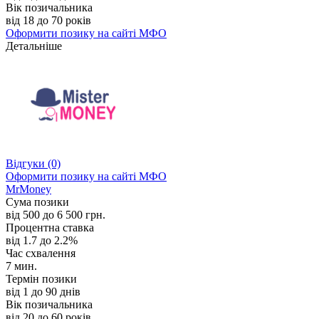
Вік позичальника
від 18 до 70 років
Оформити позику
на сайті МФО
Детальніше
Відгуки
(0)
Оформити позику
на сайті МФО
MrMoney
Сума позики
від 500 до 6 500 грн.
Процентна ставка
від 1.7 до 2.2%
Час схвалення
7 мин.
Термін позики
від 1 до 90 днів
Вік позичальника
від 20 до 60 років