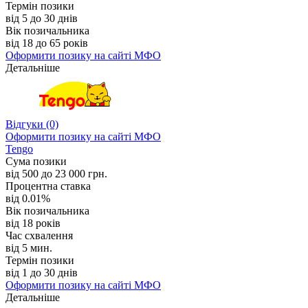
Термін позики
від 5 до 30 днів
Вік позичальника
від 18 до 65 років
Оформити позику
на сайті МФО
Детальніше
Відгуки
(0)
Оформити позику
на сайті МФО
Tengo
Сума позики
від 500 до 23 000 грн.
Процентна ставка
від 0.01%
Вік позичальника
від 18 років
Час схвалення
від 5 мин.
Термін позики
від 1 до 30 днів
Оформити позику
на сайті МФО
Детальніше