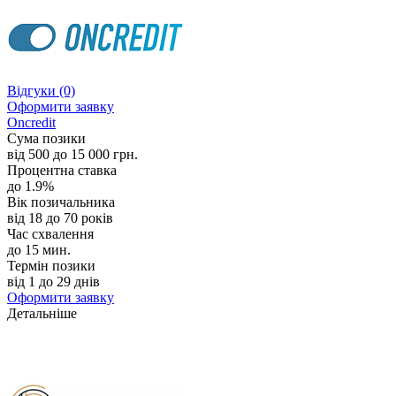
Відгуки
(0)
Оформити заявку
Oncredit
Сума позики
від 500 до 15 000 грн.
Процентна ставка
до 1.9%
Вік позичальника
від 18 до 70 років
Час схвалення
до 15 мин.
Термін позики
від 1 до 29 днів
Оформити заявку
Детальніше