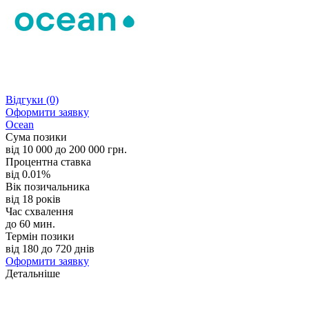
Відгуки
(0)
Оформити заявку
Ocean
Сума позики
від 10 000 до 200 000 грн.
Процентна ставка
від 0.01%
Вік позичальника
від 18 років
Час схвалення
до 60 мин.
Термін позики
від 180 до 720 днів
Оформити заявку
Детальніше