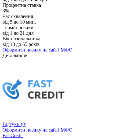
Процентна ставка
3%
Час схвалення
від 5 до 10 мин.
Термін позики
від 1 до 21 дня
Вік позичальника
від 18 до 65 років
Оформити позику
на сайті МФО
Детальніше
Відгуки
(0)
Оформити позику
на сайті МФО
FastCredit