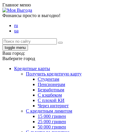
Главное меню
Финансы просто и выгодно!
ru
ua
toggle menu
Ваш город:
Выберите город
Кредитные карты
Получить кредитную карту
Студентам
Пенсионерам
Безработным
С кэшбеком
С плохой КИ
Через интернет
С кредитным лимитом
15 000 гривен
25 000 гривен
50 000 гривен