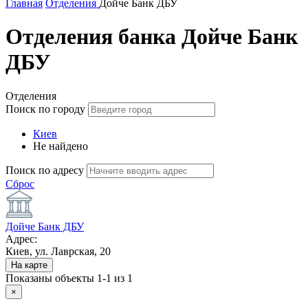
Главная
Отделения
Дойче Банк ДБУ
Отделения банка Дойче Банк
ДБУ
Отделения
Поиск по городу
Киев
Не найдено
Поиск по адресу
Сброс
Дойче Банк ДБУ
Адрес:
Киев, ул. Лаврская, 20
На карте
Показаны объекты
1-1 из 1
×