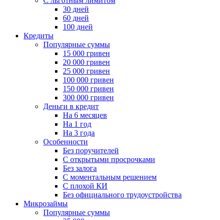
С льготным лимитом
30 дней
60 дней
100 дней
Кредиты
Популярные суммы
15 000 гривен
20 000 гривен
25 000 гривен
100 000 гривен
150 000 гривен
300 000 гривен
Деньги в кредит
На 6 месяцев
На 1 год
На 3 года
Особенности
Без поручителей
С открытыми просрочками
Без залога
С моментальным решением
С плохой КИ
Без официального трудоустройства
Микрозаймы
Популярные суммы