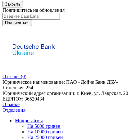
Закрыть
Подпишитесь на обновления
Подписаться
Отзывы
(0)
Юридическое наименование:
ПАО «Дойче Банк ДБУ»
Лицензия:
254
Юридический адрес организации:
г. Киев, ул. Лаврская, 20
ЕДРПОУ:
36520434
О банке
Отделения
Микрозаймы
На 5000 гривен
На 10000 гривен
На 25000 гривен