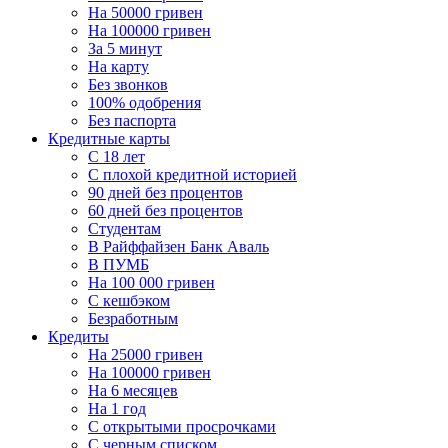
На 50000 гривен
На 100000 гривен
За 5 минут
На карту
Без звонков
100% одобрения
Без паспорта
Кредитные карты
C 18 лет
С плохой кредитной историей
90 дней без процентов
60 дней без процентов
Студентам
В Райффайзен Банк Аваль
В ПУМБ
На 100 000 гривен
С кешбэком
Безработным
Кредиты
На 25000 гривен
На 100000 гривен
На 6 месяцев
На 1 год
С открытыми просрочками
С черным списком