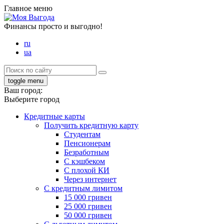
Главное меню
Финансы просто и выгодно!
ru
ua
toggle menu
Ваш город:
Выберите город
Кредитные карты
Получить кредитную карту
Студентам
Пенсионерам
Безработным
С кэшбеком
С плохой КИ
Через интернет
С кредитным лимитом
15 000 гривен
25 000 гривен
50 000 гривен