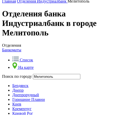
Главная
Отделения
Индустриалбанк
Мелитополь
Отделения банка
Индустриалбанк в городе
Мелитополь
Отделения
Банкоматы
Список
На карте
Поиск по городу
Бердянск
Днепр
Днепрорудный
Горишние Плавни
Киев
Кременчуг
Кривой Рог