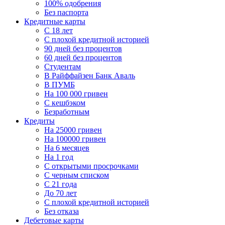
100% одобрения
Без паспорта
Кредитные карты
C 18 лет
С плохой кредитной историей
90 дней без процентов
60 дней без процентов
Студентам
В Райффайзен Банк Аваль
В ПУМБ
На 100 000 гривен
С кешбэком
Безработным
Кредиты
На 25000 гривен
На 100000 гривен
На 6 месяцев
На 1 год
С открытыми просрочками
С черным списком
С 21 года
До 70 лет
С плохой кредитной историей
Без отказа
Дебетовые карты