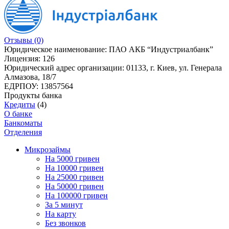
Отзывы
(0)
Юридическое наименование:
ПАО АКБ “Индустриалбанк”
Лицензия:
126
Юридический адрес организации:
01133, г. Киев, ул. Генерала
Алмазова, 18/7
ЕДРПОУ:
13857564
Продукты банка
Кредиты
(4)
О банке
Банкоматы
Отделения
Микрозаймы
На 5000 гривен
На 10000 гривен
На 25000 гривен
На 50000 гривен
На 100000 гривен
За 5 минут
На карту
Без звонков