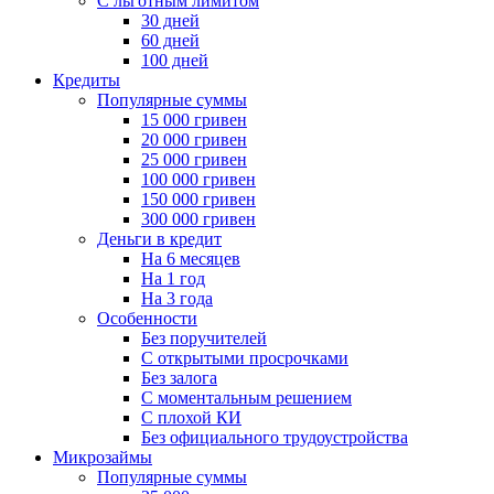
С льготным лимитом
30 дней
60 дней
100 дней
Кредиты
Популярные суммы
15 000 гривен
20 000 гривен
25 000 гривен
100 000 гривен
150 000 гривен
300 000 гривен
Деньги в кредит
На 6 месяцев
На 1 год
На 3 года
Особенности
Без поручителей
С открытыми просрочками
Без залога
С моментальным решением
С плохой КИ
Без официального трудоустройства
Микрозаймы
Популярные суммы