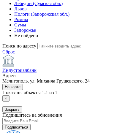
Лебедин (Сумская обл.)
Львов
Пологи (Запорожская обл.)
Ромны
Сумы
Запорожье
Не найдено
Поиск по адресу
Сброс
Индустриалбанк
Адрес:
Мелитополь, ул. Михаила Грушевского, 24
На карте
Показаны объекты
1-1 из 1
×
Закрыть
Подпишитесь на обновления
Подписаться