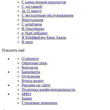
С начислением процентов
С доставкой
За 15 минут
С бесплатным обслуживанием
Виртуальная
С кешбэком
В Ощадбанке
в УкрСибБанке
В Райффайзен Банк Аваль
В евро
Показать ещё
О проекте
Обратная связь
Контакты
Банкоматы
Отделения
Курсы валют
Реклама на сайте
Политика конфиденциальности
МФО
Банки
Страховые компании