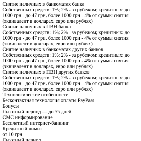
Снятие наличных в банкоматах банка
Собственных средств: 1%; 2% - за рубежом; кредитных: до
1000 грн - до 47 грн, более 1000 грн - 4% от суммы снятия
(эквивалент в долларах, евро или рублях)
Снятие наличных в ПВН банка
Собственных средств: 1%; 2% - за рубежом; кредитных: до
1000 грн - до 47 грн, более 1000 грн - 4% от суммы снятия
(эквивалент в долларах, евро или рублях)
Снятие наличных в банкоматах других банков
Собственных средств: 1%; 2% - за рубежом; кредитных: до
1000 грн - до 47 грн, более 1000 грн - 4% от суммы снятия
(эквивалент в долларах, евро или рублях)
Снятие наличных в ПВН других банков
Собственных средств: 1%; 2% - за рубежом; кредитных: до
1000 грн - до 47 грн, более 1000 грн - 4% от суммы снятия
(эквивалент в долларах, евро или рублях)
Технологические особенности
Бесконтактная технология оплаты PayPass
Бонусы
Льготный период — до 55 дней
СМС информирование
Бесплатный интернет-банкинг
Кредитный лимит
от 10 грн.
Льготный период