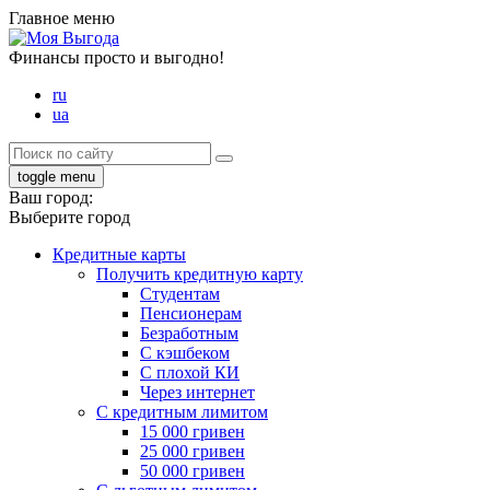
Главное меню
Финансы просто и выгодно!
ru
ua
toggle menu
Ваш город:
Выберите город
Кредитные карты
Получить кредитную карту
Студентам
Пенсионерам
Безработным
С кэшбеком
С плохой КИ
Через интернет
С кредитным лимитом
15 000 гривен
25 000 гривен
50 000 гривен