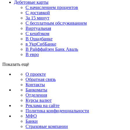
Дебетовые карты
С начислением процентов
С доставкой
За 15 минут
С бесплатным обслуживанием
Виртуальная
С кешбэком
В Ощадбанке
в УкрСибБанке
В Райффайзен Банк Аваль
В евро
Показать ещё
О проекте
Обратная связь
Контакты
Банкоматы
Отделения
Курсы валют
Реклама на сайте
Политика конфиденциальности
МФО
Банки
Страховые компании