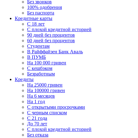
Без звонков
100% одобрения
Без паспорта
Кредитные карты
C 18 лет
С плохой кредитной историей
90 дней без процентов
60 дней без процентов
Студентам
В Райффайзен Банк Аваль
В ПУМБ
На 100 000 гривен
С кешбэком
Безработным
Кредиты
На 25000 гривен
На 100000 гривен
На 6 месяцев
На 1 год
С открытыми просрочками
С черным списком
С 21 года
До 70 лет
С плохой кредитной историей
Без отказа