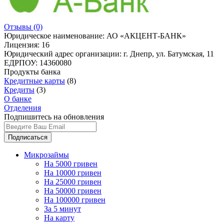
Отзывы
(0)
Юридическое наименование:
АО «АКЦЕНТ-БАНК»
Лицензия:
16
Юридический адрес организации:
г. Днепр, ул. Батумская, 11
ЕДРПОУ:
14360080
Продукты банка
Кредитные карты
(8)
Кредиты
(3)
О банке
Отделения
Подпишитесь на обновления
Подписаться
Микрозаймы
На 5000 гривен
На 10000 гривен
На 25000 гривен
На 50000 гривен
На 100000 гривен
За 5 минут
На карту