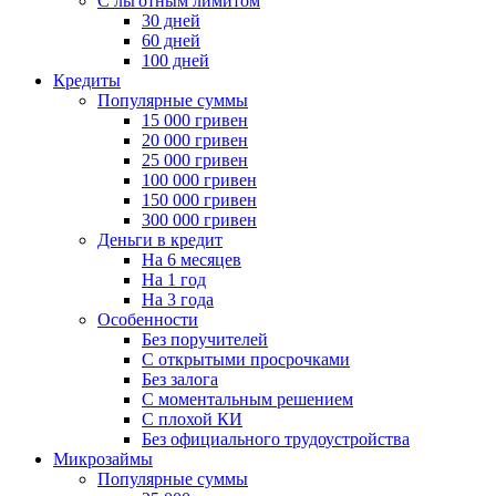
С льготным лимитом
30 дней
60 дней
100 дней
Кредиты
Популярные суммы
15 000 гривен
20 000 гривен
25 000 гривен
100 000 гривен
150 000 гривен
300 000 гривен
Деньги в кредит
На 6 месяцев
На 1 год
На 3 года
Особенности
Без поручителей
С открытыми просрочками
Без залога
С моментальным решением
С плохой КИ
Без официального трудоустройства
Микрозаймы
Популярные суммы