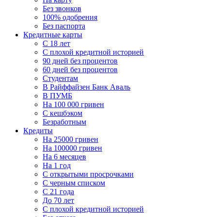
Без звонков
100% одобрения
Без паспорта
Кредитные карты
C 18 лет
С плохой кредитной историей
90 дней без процентов
60 дней без процентов
Студентам
В Райффайзен Банк Аваль
В ПУМБ
На 100 000 гривен
С кешбэком
Безработным
Кредиты
На 25000 гривен
На 100000 гривен
На 6 месяцев
На 1 год
С открытыми просрочками
С черным списком
С 21 года
До 70 лет
С плохой кредитной историей