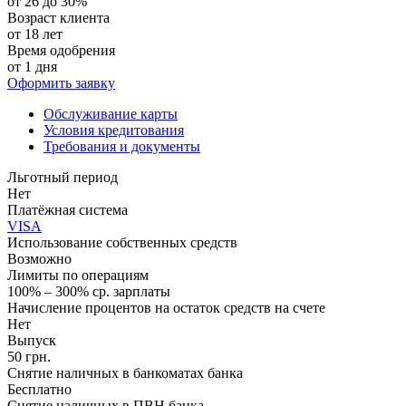
от 26 до 30%
Возраст клиента
от 18 лет
Время одобрения
от 1 дня
Оформить заявку
Обслуживание карты
Условия кредитования
Требования и документы
Льготный период
Нет
Платёжная система
VISA
Использование собственных средств
Возможно
Лимиты по операциям
100% – 300% ср. зарплаты
Начисление процентов на остаток средств на счете
Нет
Выпуск
50 грн.
Снятие наличных в банкоматах банка
Бесплатно
Снятие наличных в ПВН банка