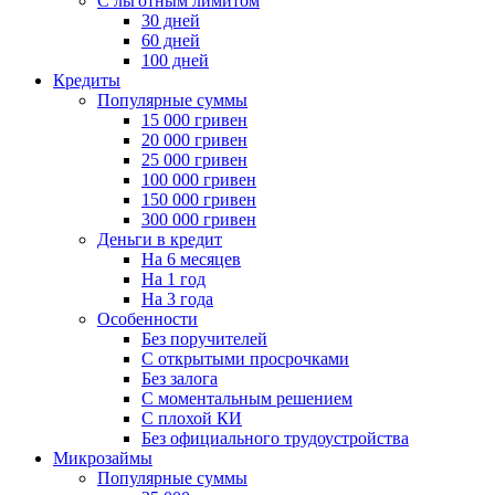
С льготным лимитом
30 дней
60 дней
100 дней
Кредиты
Популярные суммы
15 000 гривен
20 000 гривен
25 000 гривен
100 000 гривен
150 000 гривен
300 000 гривен
Деньги в кредит
На 6 месяцев
На 1 год
На 3 года
Особенности
Без поручителей
С открытыми просрочками
Без залога
С моментальным решением
С плохой КИ
Без официального трудоустройства
Микрозаймы
Популярные суммы