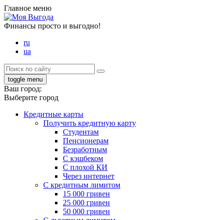
Главное меню
Финансы просто и выгодно!
ru
ua
toggle menu
Ваш город:
Выберите город
Кредитные карты
Получить кредитную карту
Студентам
Пенсионерам
Безработным
С кэшбеком
С плохой КИ
Через интернет
С кредитным лимитом
15 000 гривен
25 000 гривен
50 000 гривен