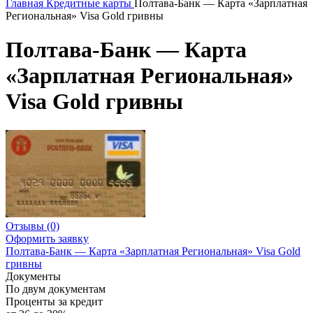
Главная
Кредитные карты
Полтава-Банк — Карта «Зарплатная
Региональная» Visa Gold гривны
Полтава-Банк — Карта
«Зарплатная Региональная»
Visa Gold гривны
Отзывы
(0)
Оформить заявку
Полтава-Банк — Карта «Зарплатная Региональная» Visa Gold
гривны
Документы
По двум документам
Проценты за кредит