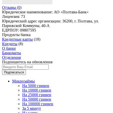
Отзывы
(0)
Юридическое наименование:
АО «Полтава-Банк»
Лицензия:
73
Юридический адрес организации:
36200, г. Полтава, ул.
Парижской Коммуны, 40-А
ЕДРПОУ:
09807595
Продукты банка
Кредитные карты
(18)
Кредиты
(8)
О банке
Банкоматы
Отделения
Подпишитесь на обновления
Подписаться
Микрозаймы
На 5000 гривен
На 10000 гривен
На 25000 гривен
На 50000 гривен
На 100000 гривен
За 5 минут
На карту