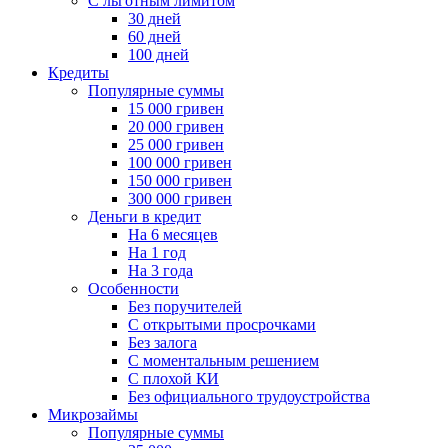
С льготным лимитом
30 дней
60 дней
100 дней
Кредиты
Популярные суммы
15 000 гривен
20 000 гривен
25 000 гривен
100 000 гривен
150 000 гривен
300 000 гривен
Деньги в кредит
На 6 месяцев
На 1 год
На 3 года
Особенности
Без поручителей
С открытыми просрочками
Без залога
С моментальным решением
С плохой КИ
Без официального трудоустройства
Микрозаймы
Популярные суммы