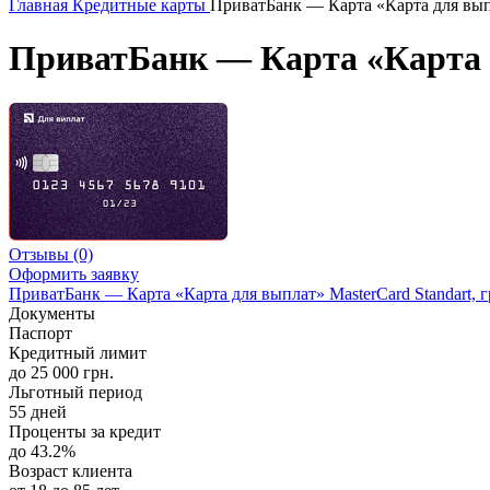
Главная
Кредитные карты
ПриватБанк — Карта «Карта для выпл
ПриватБанк — Карта «Карта д
Отзывы
(0)
Оформить заявку
ПриватБанк — Карта «Карта для выплат» MasterCard Standart, 
Документы
Паспорт
Кредитный лимит
до 25 000 грн.
Льготный период
55 дней
Проценты за кредит
до 43.2%
Возраст клиента