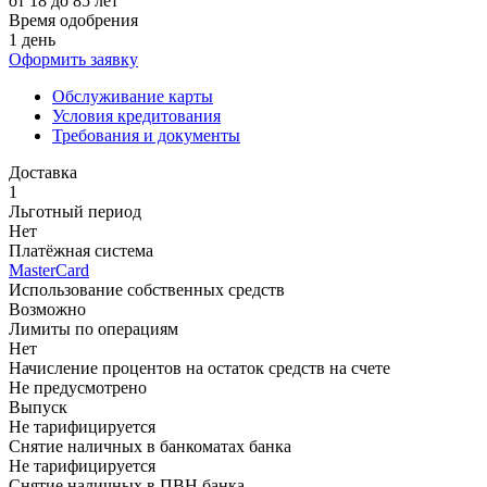
от 18 до 85 лет
Время одобрения
1 день
Оформить заявку
Обслуживание карты
Условия кредитования
Требования и документы
Доставка
1
Льготный период
Нет
Платёжная система
MasterCard
Использование собственных средств
Возможно
Лимиты по операциям
Нет
Начисление процентов на остаток средств на счете
Не предусмотрено
Выпуск
Не тарифицируется
Снятие наличных в банкоматах банка
Не тарифицируется
Снятие наличных в ПВН банка