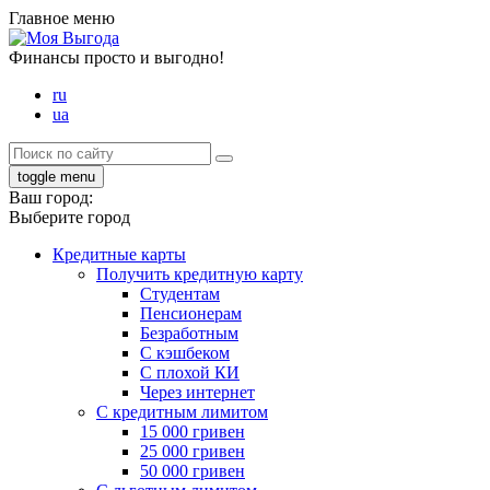
Главное меню
Финансы просто и выгодно!
ru
ua
toggle menu
Ваш город:
Выберите город
Кредитные карты
Получить кредитную карту
Студентам
Пенсионерам
Безработным
С кэшбеком
С плохой КИ
Через интернет
С кредитным лимитом
15 000 гривен
25 000 гривен
50 000 гривен