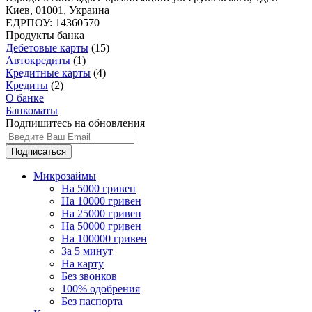
Киев, 01001, Украина
ЕДРПОУ:
14360570
Продукты банка
Дебетовые карты
(15)
Автокредиты
(1)
Кредитные карты
(4)
Кредиты
(2)
О банке
Банкоматы
Подпишитесь на обновления
Подписаться
Микрозаймы
На 5000 гривен
На 10000 гривен
На 25000 гривен
На 50000 гривен
На 100000 гривен
За 5 минут
На карту
Без звонков
100% одобрения
Без паспорта