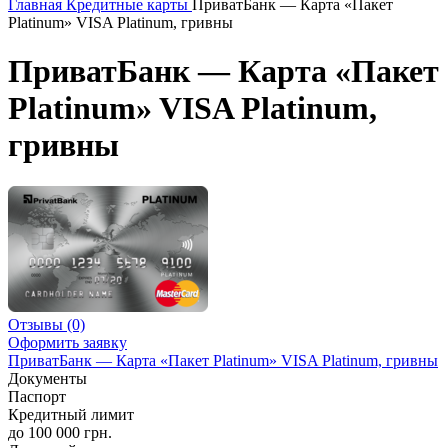
Главная
Кредитные карты
ПриватБанк — Карта «Пакет
Platinum» VISA Platinum, гривны
ПриватБанк — Карта «Пакет
Platinum» VISA Platinum,
гривны
Отзывы
(0)
Оформить заявку
ПриватБанк — Карта «Пакет Platinum» VISA Platinum, гривны
Документы
Паспорт
Кредитный лимит
до 100 000 грн.