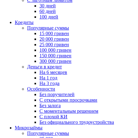
С льготным лимитом
30 дней
60 дней
100 дней
Кредиты
Популярные суммы
15 000 гривен
20 000 гривен
25 000 гривен
100 000 гривен
150 000 гривен
300 000 гривен
Деньги в кредит
На 6 месяцев
На 1 год
На 3 года
Особенности
Без поручителей
С открытыми просрочками
Без залога
С моментальным решением
С плохой КИ
Без официального трудоустройства
Микрозаймы
Популярные суммы