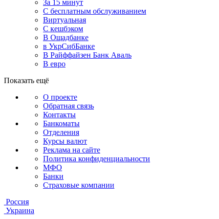
За 15 минут
С бесплатным обслуживанием
Виртуальная
С кешбэком
В Ощадбанке
в УкрСибБанке
В Райффайзен Банк Аваль
В евро
Показать ещё
О проекте
Обратная связь
Контакты
Банкоматы
Отделения
Курсы валют
Реклама на сайте
Политика конфиденциальности
МФО
Банки
Страховые компании
Россия
Украина