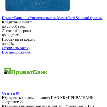
ПриватБанк — «Универсальная» MasterCard Standard гривны
Кредитный лимит
до 20 000 грн.
Льготный период
до 55 дней
Проценты за кредит
до 42%
Оформить заявку
Все предложения
Отзывы
(0)
Юридическое наименование:
ПАО КБ «ПРИВАТБАНК»
Лицензия:
22
Юридический адрес организации:
ул. Грушевского, 1д, г.