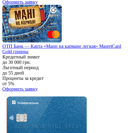
Оформить заявку
ОТП Банк — Карта «Мани на кармане легкая» MasretCard
Gold гривны
Кредитный лимит
до 30 000 грн.
Льготный период
до 55 дней
Проценты за кредит
от 5%
Оформить заявку