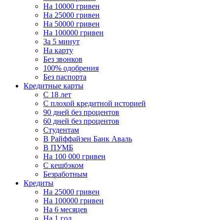
На 10000 гривен
На 25000 гривен
На 50000 гривен
На 100000 гривен
За 5 минут
На карту
Без звонков
100% одобрения
Без паспорта
Кредитные карты
C 18 лет
С плохой кредитной историей
90 дней без процентов
60 дней без процентов
Студентам
В Райффайзен Банк Аваль
В ПУМБ
На 100 000 гривен
С кешбэком
Безработным
Кредиты
На 25000 гривен
На 100000 гривен
На 6 месяцев
На 1 год