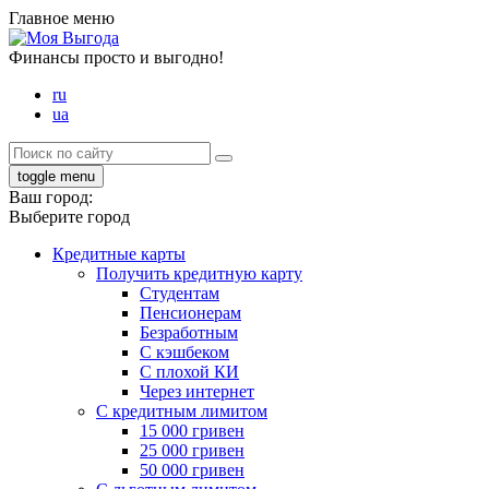
Главное меню
Финансы просто и выгодно!
ru
ua
toggle menu
Ваш город:
Выберите город
Кредитные карты
Получить кредитную карту
Студентам
Пенсионерам
Безработным
С кэшбеком
С плохой КИ
Через интернет
С кредитным лимитом
15 000 гривен
25 000 гривен
50 000 гривен