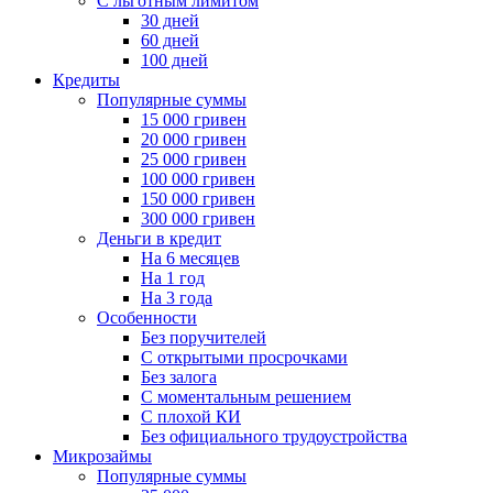
С льготным лимитом
30 дней
60 дней
100 дней
Кредиты
Популярные суммы
15 000 гривен
20 000 гривен
25 000 гривен
100 000 гривен
150 000 гривен
300 000 гривен
Деньги в кредит
На 6 месяцев
На 1 год
На 3 года
Особенности
Без поручителей
С открытыми просрочками
Без залога
С моментальным решением
С плохой КИ
Без официального трудоустройства
Микрозаймы
Популярные суммы