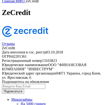
Главная
МФО
ZeCredit
ZeCredit
Отзывы
ZeCredit
Дата внесения в гос. реестр
03.10.2018
ОГРН
42201361
Регистрационный номер
13103823
Юридическое наименование
ООО "ФИНАНСОВАЯ
КОМПАНИЯ" "ИНВЕСТРУМ"
Юридический адрес организации
04071 Украина, город Киев,
ул. Ярославская, 6
Подпишитесь на обновления
Подписаться
Микрозаймы
На 5000 гривен