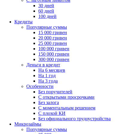
С льготным лимитом
30 дней
60 дней
100 дней
Кредиты
Популярные суммы
15 000 гривен
20 000 гривен
25 000 гривен
100 000 гривен
150 000 гривен
300 000 гривен
Деньги в кредит
На 6 месяцев
На 1 год
На 3 года
Особенности
Без поручителей
С открытыми просрочками
Без залога
С моментальным решением
С плохой КИ
Без официального трудоустройства
Микрозаймы
Популярные суммы