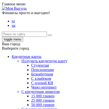
Главное меню
Финансы просто и выгодно!
ru
ua
toggle menu
Ваш город:
Выберите город
Кредитные карты
Получить кредитную карту
Студентам
Пенсионерам
Безработным
С кэшбеком
С плохой КИ
Через интернет
С кредитным лимитом
15 000 гривен
25 000 гривен
50 000 гривен