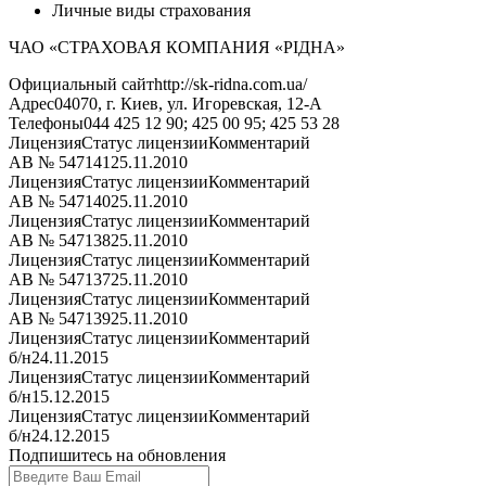
Личные виды страхования
ЧАО «СТРАХОВАЯ КОМПАНИЯ «РІДНА»
Официальный сайт
http://sk-ridna.com.ua/
Адрес
04070, г. Киев, ул. Игоревская, 12-А
Телефоны
044 425 12 90; 425 00 95; 425 53 28
Лицензия
Статус лицензии
Комментарий
АВ № 547141
25.11.2010
Лицензия
Статус лицензии
Комментарий
АВ № 547140
25.11.2010
Лицензия
Статус лицензии
Комментарий
АВ № 547138
25.11.2010
Лицензия
Статус лицензии
Комментарий
АВ № 547137
25.11.2010
Лицензия
Статус лицензии
Комментарий
АВ № 547139
25.11.2010
Лицензия
Статус лицензии
Комментарий
б/н
24.11.2015
Лицензия
Статус лицензии
Комментарий
б/н
15.12.2015
Лицензия
Статус лицензии
Комментарий
б/н
24.12.2015
Подпишитесь на обновления