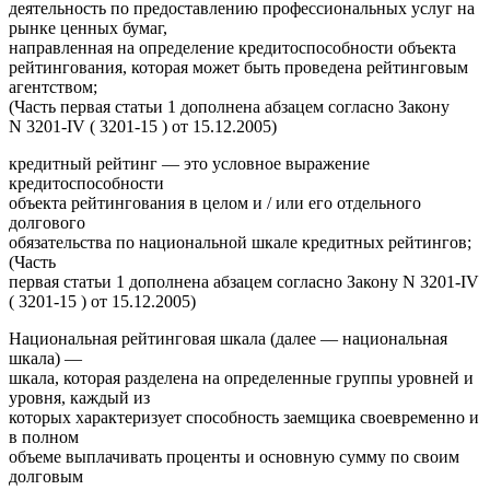
деятельность по предоставлению профессиональных услуг на
рынке ценных бумаг,
направленная на определение кредитоспособности объекта
рейтингования, которая может быть проведена рейтинговым
агентством;
(Часть первая статьи 1 дополнена абзацем согласно Закону
N 3201-IV ( 3201-15 ) от 15.12.2005)
кредитный рейтинг — это условное выражение
кредитоспособности
объекта рейтингования в целом и / или его отдельного
долгового
обязательства по национальной шкале кредитных рейтингов;
(Часть
первая статьи 1 дополнена абзацем согласно Закону N 3201-IV
( 3201-15 ) от 15.12.2005)
Национальная рейтинговая шкала (далее — национальная
шкала) —
шкала, которая разделена на определенные группы уровней и
уровня, каждый из
которых характеризует способность заемщика своевременно и
в полном
объеме выплачивать проценты и основную сумму по своим
долговым