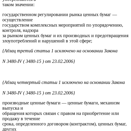
таком значении:
государственном регулировании рынка ценных бумаг —
осуществление
государством комплексных мероприятий по упорядочению,
контроля, надзора
за рынком ценных бумаг и их производных и предотвращения
злоупотреблений и нарушений в этой сфере;
{Абзац третий статьи 1 исключено на основании Закона
N 3480-IV ( 3480-15 ) от 23.02.2006}
{Абзац четвертый статьи 1 исключено на основании Закона
N 3480-IV ( 3480-15 ) от 23.02.2006}
производные ценные бумаги — ценные бумаги, механизм
выпуска и
обращения которых связан с правом на приобретение или
продажу в течение
срока, определенного договором (контрактом), ценных бумаг,
других