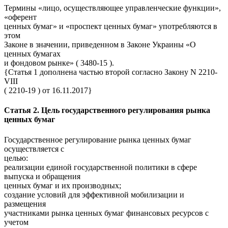
Термины «лицо, осуществляющее управленческие функции»,
«оферент
ценных бумаг» и «проспект ценных бумаг» употребляются в
этом
Законе в значении, приведенном в Законе Украины «О
ценных бумагах
и фондовом рынке» ( 3480-15 ).
{Статья 1 дополнена частью второй согласно Закону N 2210-
VIII
( 2210-19 ) от 16.11.2017}
Статья 2. Цель государственного регулирования рынка
ценных бумаг
Государственное регулирование рынка ценных бумаг
осуществляется с
целью:
реализации единой государственной политики в сфере
выпуска и обращения
ценных бумаг и их производных;
создание условий для эффективной мобилизации и
размещения
участниками рынка ценных бумаг финансовых ресурсов с
учетом