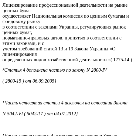
Лицензирование профессиональной деятельности на рынке
ценных бумаг
осуществляет Национальная комиссия по ценным бумагам и
фондовому рынку
в соответствии с законами Украины, регулирующих рынок
ценных бумаг,
нормативно-правовых актов, принятых в соответствии с
этими законами, и с
учетом требований статей 13 и 19 Закона Украины «О
лицензирования
определенных видов хозяйственной деятельности «( 1775-14 ).
{Статья 4 дополнена частью по закону N 2800-IV
( 2800-15 ) от 06.09.2005}
{Часть четвертая статьи 4 исключен на основании Закона
N 5042-VI ( 5042-17 ) от 04.07.2012}
{Часть пятая статьи 4 исключен на основании Закона