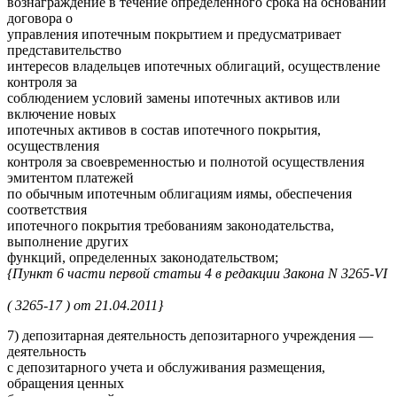
вознаграждение в течение определенного срока на основании
договора о
управления ипотечным покрытием и предусматривает
представительство
интересов владельцев ипотечных облигаций, осуществление
контроля за
соблюдением условий замены ипотечных активов или
включение новых
ипотечных активов в состав ипотечного покрытия,
осуществления
контроля за своевременностью и полнотой осуществления
эмитентом платежей
по обычным ипотечным облигациям иямы, обеспечения
соответствия
ипотечного покрытия требованиям законодательства,
выполнение других
функций, определенных законодательством;
{Пункт 6 части первой статьи 4 в редакции Закона N 3265-VI
( 3265-17 ) от 21.04.2011}
7) депозитарная деятельность депозитарного учреждения —
деятельность
с депозитарного учета и обслуживания размещения,
обращения ценных