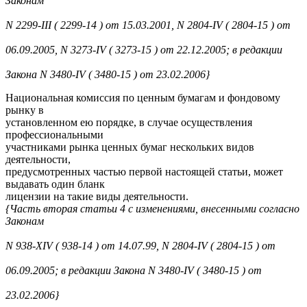
Законам
N 2299-III ( 2299-14 ) от 15.03.2001, N 2804-IV ( 2804-15 ) от
06.09.2005, N 3273-IV ( 3273-15 ) от 22.12.2005; в редакции
Закона N 3480-IV ( 3480-15 ) от 23.02.2006}
Национальная комиссия по ценным бумагам и фондовому
рынку в
установленном ею порядке, в случае осуществления
профессиональными
участниками рынка ценных бумаг нескольких видов
деятельности,
предусмотренных частью первой настоящей статьи, может
выдавать один бланк
лицензии на такие виды деятельности.
{Часть вторая статьи 4 с изменениями, внесенными согласно
Законам
N 938-XIV ( 938-14 ) от 14.07.99, N 2804-IV ( 2804-15 ) от
06.09.2005; в редакции Закона N 3480-IV ( 3480-15 ) от
23.02.2006}