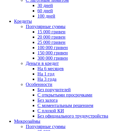
С льготным лимитом
30 дней
60 дней
100 дней
Кредиты
Популярные суммы
15 000 гривен
20 000 гривен
25 000 гривен
100 000 гривен
150 000 гривен
300 000 гривен
Деньги в кредит
На 6 месяцев
На 1 год
На 3 года
Особенности
Без поручителей
С открытыми просрочками
Без залога
С моментальным решением
С плохой КИ
Без официального трудоустройства
Микрозаймы
Популярные суммы