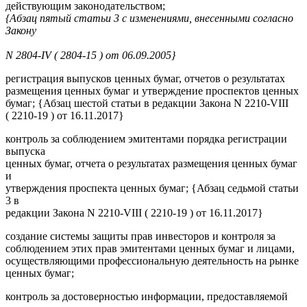
действующим законодательством;
{Абзац пятый статьи 3 с изменениями, внесенными согласно
Закону
N 2804-IV ( 2804-15 ) от 06.09.2005}
регистрация выпусков ценных бумаг, отчетов о результатах
размещения ценных бумаг и утверждение проспектов ценных
бумаг; {Абзац шестой статьи в редакции Закона N 2210-VIII
( 2210-19 ) от 16.11.2017}
контроль за соблюдением эмитентами порядка регистрации
выпуска
ценных бумаг, отчета о результатах размещения ценных бумаг
и
утверждения проспекта ценных бумаг; {Абзац седьмой статьи
3 в
редакции Закона N 2210-VIII ( 2210-19 ) от 16.11.2017}
создание системы защиты прав инвесторов и контроля за
соблюдением этих прав эмитентами ценных бумаг и лицами,
осуществляющими профессиональную деятельность на рынке
ценных бумаг;
контроль за достоверностью информации, предоставляемой