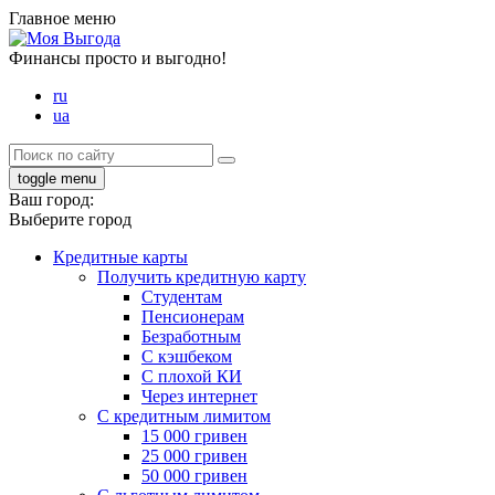
Главное меню
Финансы просто и выгодно!
ru
ua
toggle menu
Ваш город:
Выберите город
Кредитные карты
Получить кредитную карту
Студентам
Пенсионерам
Безработным
С кэшбеком
С плохой КИ
Через интернет
С кредитным лимитом
15 000 гривен
25 000 гривен
50 000 гривен