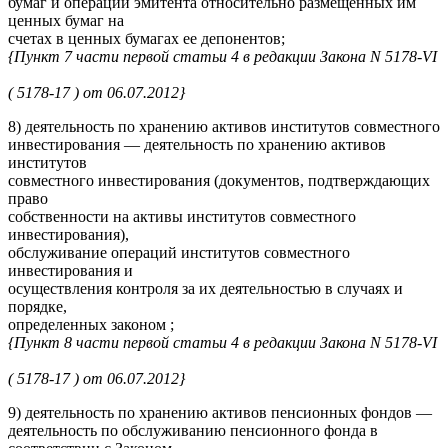
бумаг и операций эмитента относительно размещенных им
ценных бумаг на
счетах в ценных бумагах ее депонентов;
{Пункт 7 части первой статьи 4 в редакции Закона N 5178-VI
( 5178-17 ) от 06.07.2012}
8) деятельность по хранению активов институтов совместного
инвестирования — деятельность по хранению активов
институтов
совместного инвестирования (документов, подтверждающих
право
собственности на активы институтов совместного
инвестирования),
обслуживание операций институтов совместного
инвестирования и
осуществления контроля за их деятельностью в случаях и
порядке,
определенных законом ;
{Пункт 8 части первой статьи 4 в редакции Закона N 5178-VI
( 5178-17 ) от 06.07.2012}
9) деятельность по хранению активов пенсионных фондов —
деятельность по обслуживанию пенсионного фонда в