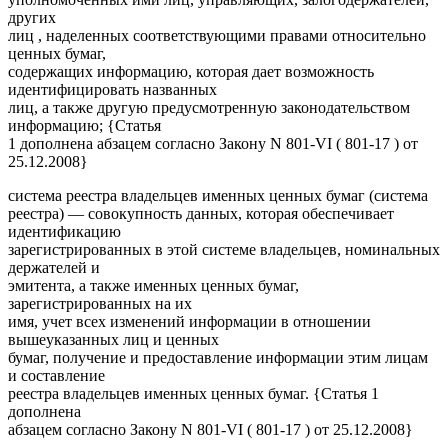
других
лиц , наделенных соответствующими правами относительно
ценных бумаг,
содержащих информацию, которая дает возможность
идентифицировать названных
лиц, а также другую предусмотренную законодательством
информацию; {Статья
1 дополнена абзацем согласно Закону N 801-VI ( 801-17 ) от
25.12.2008}
система реестра владельцев именных ценных бумаг (система
реестра) — совокупность данных, которая обеспечивает
идентификацию
зарегистрированных в этой системе владельцев, номинальных
держателей и
эмитента, а также именных ценных бумаг,
зарегистрированных на их
имя, учет всех изменений информации в отношении
вышеуказанных лиц и ценных
бумаг, получение и предоставление информации этим лицам
и составление
реестра владельцев именных ценных бумаг. {Статья 1
дополнена
абзацем согласно Закону N 801-VI ( 801-17 ) от 25.12.2008}