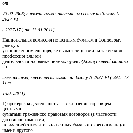
от
23.02.2006; с изменениями, внесенными согласно Закону N
2927-VI
( 2927-17 ) от 13.01.2011}
Национальная комиссия по ценным бумагам и фондовому
рынку в
установленном ею порядке выдает лицензии на такие виды
профессиональной
деятельности на рынке ценных бумаг:
{Абзац первый статьи
4 с
изменениями, внесенными согласно Закону N 2927-VI ( 2927-17
) от
13.01.2011}
1) брокерская деятельность — заключение торговцем
ценными
бумагами гражданско-правовых договоров (в частности
договоров комиссии,
поручения) относительно ценных бумаг от своего имени (от
имени другого