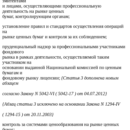
эмитентами
и лицами, осуществляющими профессиональную
деятельность на рынке ценных
бумаг, контролирующим органам;
установление правил и стандартов осуществления операций
на
рынке ценных бумаг и контроля за их соблюдением;
пруденциальный надзор за профессиональными участниками
фондового
рынка в рамках деятельности, осуществляемой таким
участником на
основании выданной Национальной комиссией по ценным
бумагам и
фондовому рынку лицензии;
{Статья 3 дополнена новым
абзацем
согласно Закону N 5042-VI ( 5042-17 ) от 04.07.2012}
{Абзац статьи 3 исключено на основании Закона N 1294-IV
( 1294-15 ) от 20.11.2003}
контроль за системами ценообразования на рынке ценных
бумаг;