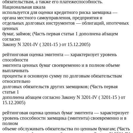
обязательствам, а также его платежеспособность.
Национальная шкала
используется для оценки кредитного риска заемщика —
органа местного самоуправления, предприятия и
отдельных долговых инструментов — облигаций, ипотечных
ценных
бумаг, займов; (Часть первая статьи 1 дополнена абзацем
согласно
Закону N 3201-IV ( 3201-15 ) от 15.12.2005)
рейтинговая оценка эмитента — характеризует уровень
способности
эмитента ценных бумаг своевременно и в полном объеме
выплачивать
проценты и основную сумму по долговым обязательствам
относительно
долговых обязательств других заемщиков; (Часть первая
статьи 1
дополнена абзацем согласно Закону N 3201-IV ( 3201-15 ) от
15.12.2005)
рейтинговая оценка ценных бумаг эмитента — характеризует
уровень способности заемщика (эмитента) своевременно и в
полном
объеме обслуживать обязательства по ценным бумагам; (Часть