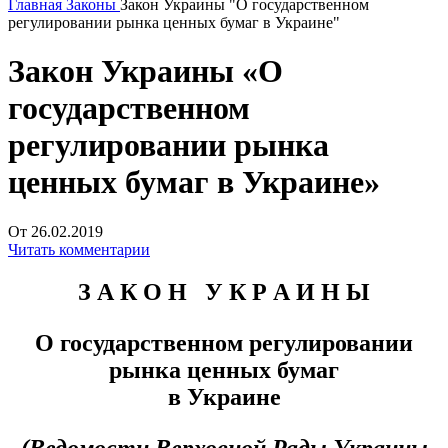
Главная
Законы
Закон Украины "О государственном
регулировании рынка ценных бумаг в Украине"
Закон Украины «О
государственном
регулировании рынка
ценных бумаг в Украине»
От 26.02.2019
Читать комментарии
З А К О Н У К Р А И Н Ы
О государственном регулировании
рынка ценных бумаг
в Украине
(Ведомости Верховной Рады Украины