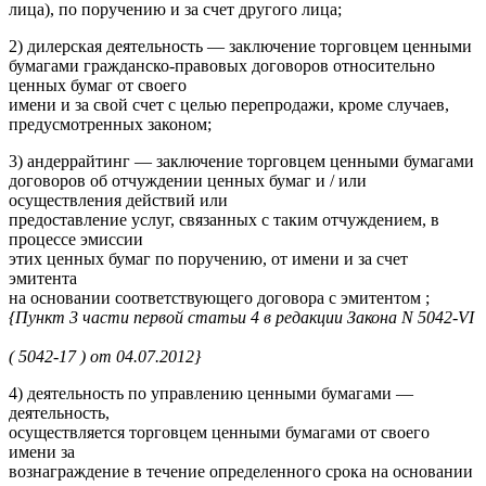
лица), по поручению и за счет другого лица;
2) дилерская деятельность — заключение торговцем ценными
бумагами гражданско-правовых договоров относительно
ценных бумаг от своего
имени и за свой счет с целью перепродажи, кроме случаев,
предусмотренных законом;
3) андеррайтинг — заключение торговцем ценными бумагами
договоров об отчуждении ценных бумаг и / или
осуществления действий или
предоставление услуг, связанных с таким отчуждением, в
процессе эмиссии
этих ценных бумаг по поручению, от имени и за счет
эмитента
на основании соответствующего договора с эмитентом ;
{Пункт 3 части первой статьи 4 в редакции Закона N 5042-VI
( 5042-17 ) от 04.07.2012}
4) деятельность по управлению ценными бумагами —
деятельность,
осуществляется торговцем ценными бумагами от своего
имени за
вознаграждение в течение определенного срока на основании