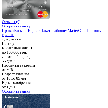
Отзывы
(0)
Оформить заявку
ПриватБанк — Карта «Пакет Platinum» MasterCard Platinum,
гривны
Документы
Паспорт
Кредитный лимит
до 100 000 грн.
Льготный период
55 дней
Проценты за кредит
от 36%
Возраст клиента
от 18 до 85 лет
Время одобрения
от 1 дня
Оформить заявку