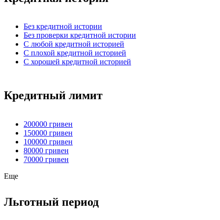
Без кредитной истории
Без проверки кредитной истории
С любой кредитной историей
С плохой кредитной историей
С хорошей кредитной историей
Кредитный лимит
200000 гривен
150000 гривен
100000 гривен
80000 гривен
70000 гривен
Еще
Льготный период