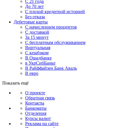
С 21 года
До 70 лет
С плохой кредитной историей
Без отказа
Дебетовые карты
С начислением процентов
С доставкой
За 15 минут
С бесплатным обслуживанием
Виртуальная
С кешбэком
В Ощадбанке
в УкрСибБанке
В Райффайзен Банк Аваль
В евро
Показать ещё
О проекте
Обратная связь
Контакты
Банкоматы
Отделения
Курсы валют
Реклама на сайте