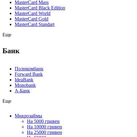
MasterCard Mass
MasterCard Black Edition
MasterCard World
MasterCard Gold
MasterCard Standart
Еще
Банк
Поликомбанк
Forward Bank
IdeaBank
Monobank
А-Банк
Еще
Микрозаймы
На 5000 гривен
На 10000 гривен
На 25000 гривен