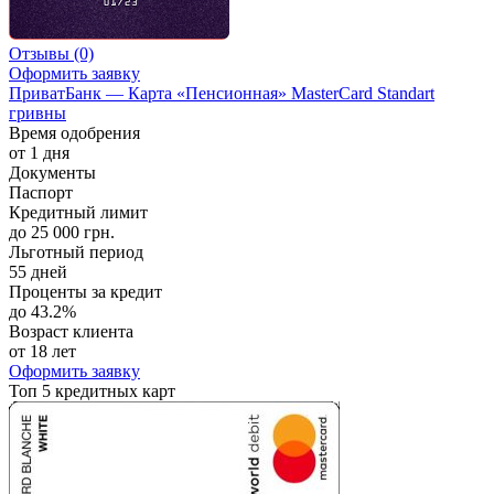
Отзывы
(0)
Оформить заявку
ПриватБанк — Карта «Пенсионная» MasterCard Standart
гривны
Время одобрения
от 1 дня
Документы
Паспорт
Кредитный лимит
до 25 000 грн.
Льготный период
55 дней
Проценты за кредит
до 43.2%
Возраст клиента
от 18 лет
Оформить заявку
Топ 5 кредитных карт