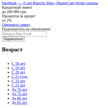
IdeaBank — «Card Blanche Blue» MasterCard World гривны
Кредитный лимит
до 200 000 грн.
Проценты за кредит
от 2%
Оформить заявку
Подпишитесь на обновления
Подписаться
Возраст
С 18 лет
С 19 лет
С 20 лет
С 21 года
С 22 лет
С 23 лет
До 70 лет
До 75 лет
До 80 лет
До 85 лет