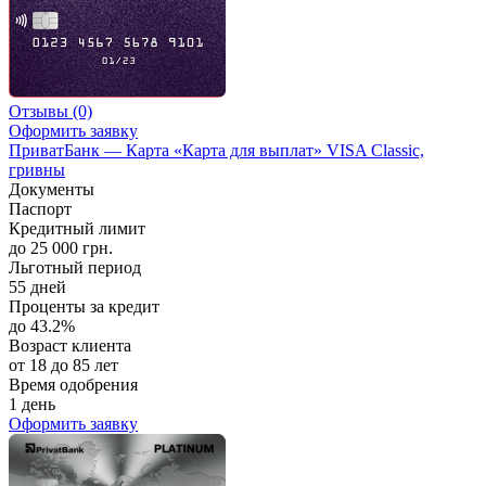
Отзывы
(0)
Оформить заявку
ПриватБанк — Карта «Карта для выплат» VISA Classic,
гривны
Документы
Паспорт
Кредитный лимит
до 25 000 грн.
Льготный период
55 дней
Проценты за кредит
до 43.2%
Возраст клиента
от 18 до 85 лет
Время одобрения
1 день
Оформить заявку