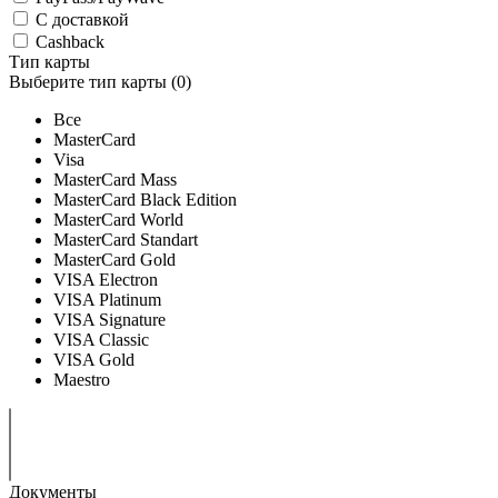
С доставкой
Cashback
Тип карты
Выберите тип карты (
0
)
Все
MasterCard
Visa
MasterCard Mass
MasterCard Black Edition
MasterCard World
MasterCard Standart
MasterCard Gold
VISA Electron
VISA Platinum
VISA Signature
VISA Classic
VISA Gold
Maestro
Документы