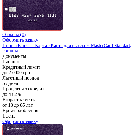
Отзывы
(0)
Оформить заявку
ПриватБанк — Карта «Карта для выплат» MasterCard Standart,
гривны
Документы
Паспорт
Кредитный лимит
до 25 000 грн.
Льготный период
55 дней
Проценты за кредит
до 43.2%
Возраст клиента
от 18 до 85 лет
Время одобрения
1 день
Оформить заявку