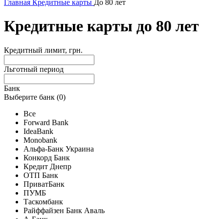
Главная
Кредитные карты
До 80 лет
Кредитные карты до 80 лет
Кредитный лимит, грн.
Льготный период
Банк
Выберите банк (
0
)
Все
Forward Bank
IdeaBank
Monobank
Альфа-Банк Украина
Конкорд Банк
Кредит Днепр
ОТП Банк
ПриватБанк
ПУМБ
Таскомбанк
Райффайзен Банк Аваль