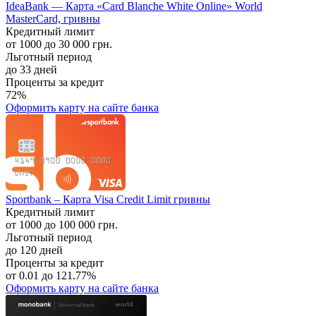
IdeaBank — Карта «Card Blanche White Online» World
MasterCard, гривны
Кредитный лимит
от 1000 до 30 000 грн.
Льготный период
до 33 дней
Проценты за кредит
72%
Оформить карту
на сайте банка
Sportbank – Карта Visa Credit Limit гривны
Кредитный лимит
от 1000 до 100 000 грн.
Льготный период
до 120 дней
Проценты за кредит
от 0.01 до 121.77%
Оформить карту
на сайте банка