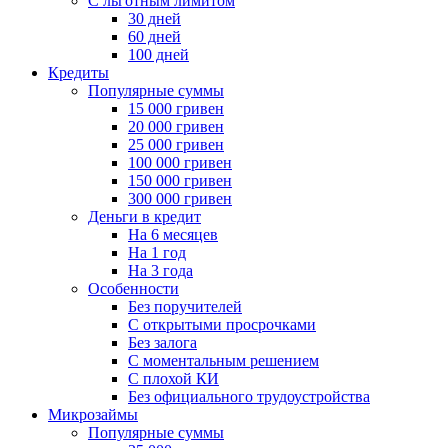
С льготным лимитом
30 дней
60 дней
100 дней
Кредиты
Популярные суммы
15 000 гривен
20 000 гривен
25 000 гривен
100 000 гривен
150 000 гривен
300 000 гривен
Деньги в кредит
На 6 месяцев
На 1 год
На 3 года
Особенности
Без поручителей
С открытыми просрочками
Без залога
С моментальным решением
С плохой КИ
Без официального трудоустройства
Микрозаймы
Популярные суммы