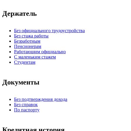
Держатель
Без официального трудоустройства
Без стажа работы
Безработным
Пенсионерам
Работающим официально
С маленьким стажем
Студентам
Документы
Без подтверждения дохода
Без справок
По паспорту
Кредитная история