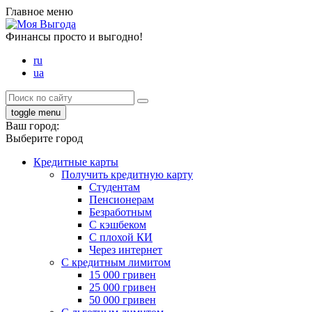
Главное меню
Финансы просто и выгодно!
ru
ua
toggle menu
Ваш город:
Выберите город
Кредитные карты
Получить кредитную карту
Студентам
Пенсионерам
Безработным
С кэшбеком
С плохой КИ
Через интернет
С кредитным лимитом
15 000 гривен
25 000 гривен
50 000 гривен